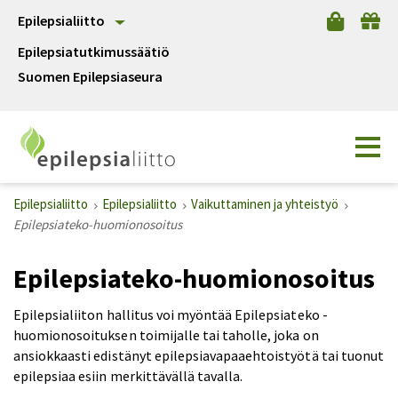
Epilepsialiitto
Epilepsiatutkimussäätiö
Suomen Epilepsiaseura
Epilepsialiitto
Epilepsialiitto
Vaikuttaminen ja yhteistyö
Epilepsiateko-huomionosoitus
Epilepsiateko-huomionosoitus
Epilepsialiiton hallitus voi myöntää Epilepsiateko -
huomionosoituksen toimijalle tai taholle, joka on
ansiokkaasti edistänyt epilepsiavapaaehtoistyötä tai tuonut
epilepsiaa esiin merkittävällä tavalla.