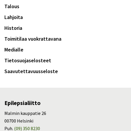
Talous
Lahjoita
Historia
Toimitilaa vuokrattavana
Medialle
Tietosuojaselosteet
Saavutettavuusseloste
Epilepsialiitto
Malmin kauppatie 26
00700 Helsinki
Puh.
(09) 350 8230