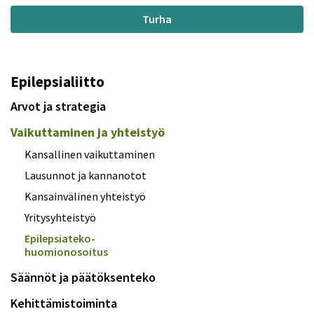
Turha
Epilepsialiitto
Arvot ja strategia
Vaikuttaminen ja yhteistyö
Kansallinen vaikuttaminen
Lausunnot ja kannanotot
Kansainvälinen yhteistyö
Yritysyhteistyö
Epilepsiateko-
huomionosoitus
Säännöt ja päätöksenteko
Kehittämistoiminta