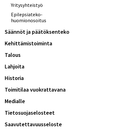
Yritysyhteistyö
Epilepsiateko-
huomionosoitus
Säännöt ja päätöksenteko
Kehittämistoiminta
Talous
Lahjoita
Historia
Toimitilaa vuokrattavana
Medialle
Tietosuojaselosteet
Saavutettavuusseloste