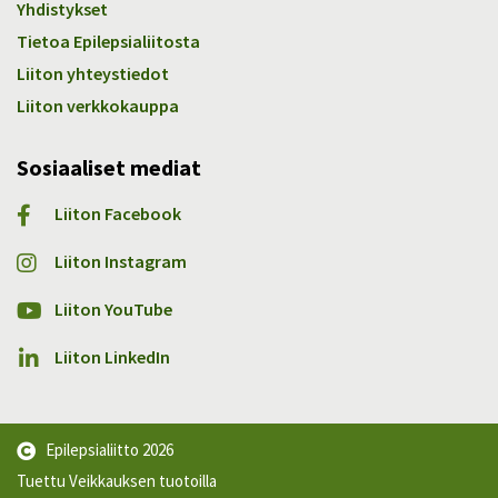
Yhdistykset
Tietoa Epilepsialiitosta
Liiton yhteystiedot
Liiton verkkokauppa
Sosiaaliset mediat
Liiton Facebook
Liiton Instagram
Liiton YouTube
Liiton LinkedIn
Epilepsialiitto
2026
Tuettu Veikkauksen tuotoilla