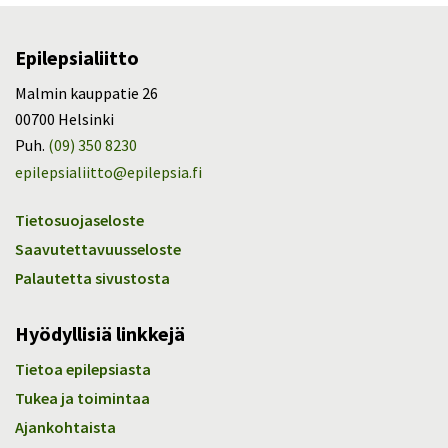
Epilepsialiitto
Malmin kauppatie 26
00700 Helsinki
Puh.
(09) 350 8230
epilepsialiitto@epilepsia.fi
Tietosuojaseloste
Saavutettavuusseloste
Palautetta sivustosta
Hyödyllisiä linkkejä
Tietoa epilepsiasta
Tukea ja toimintaa
Ajankohtaista