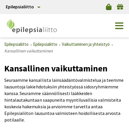
Epilepsialiitto
Epilepsialiitto
Epilepsialiitto
Vaikuttaminen ja yhteistyö
Kansallinen vaikuttaminen
Kansallinen vaikuttaminen
Seuraamme kansallista lainsäädäntövalmistelua ja teemme
lausuntoja lakiehdotuksiin yhteistyössä sidosryhmiemme
kanssa. Seuramme säännöllisesti lääkkeiden
hintalautakuntaan saapuneita myyntiluvallisia valmisteita
koskevia hakemuksia ja arvioimme tarvetta antaa
Epilepsialiiton lausuntoa valmisteen hoidollisesta arvosta
potilaalle.