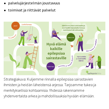
palvelujärjestelmän joustavuus
toimivat ja riittävät palvelut
Strategiakuva: Kuljemme rinnalla epilepsiaa sairastavien
ihmisten ja heidän läheistensä arjessa. Tarjoamme tukea ja
merkityksellisiä kohtaamisia. Yhdessä rakennamme
yhdenvertaista arkea ja mahdollisuuksia hyvään elämään.