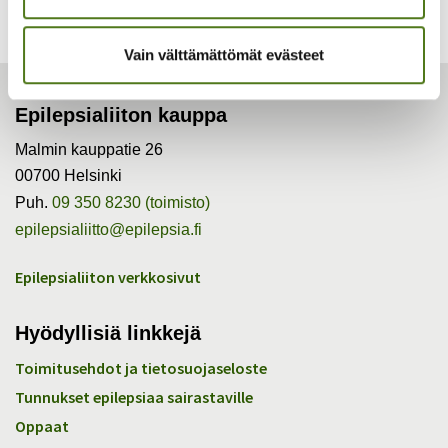
Muut tuotteet
Vain välttämättömät evästeet
Epilepsialiiton kauppa
Malmin kauppatie 26
00700 Helsinki
Puh.
09 350 8230 (toimisto)
epilepsialiitto@epilepsia.fi
Epilepsialiiton verkkosivut
Hyödyllisiä linkkejä
Toimitusehdot ja tietosuojaseloste
Tunnukset epilepsiaa sairastaville
Oppaat