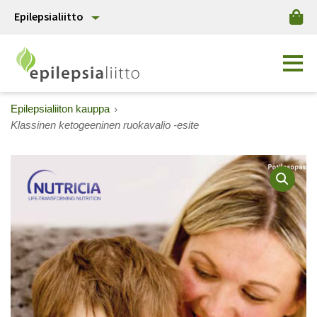
Epilepsialiitto
Epilepsialiiton kauppa
Klassinen ketogeeninen ruokavalio -esite