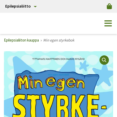
Epilepsialiitto
Epilepsialiiton kauppa
Min egen styrkebok