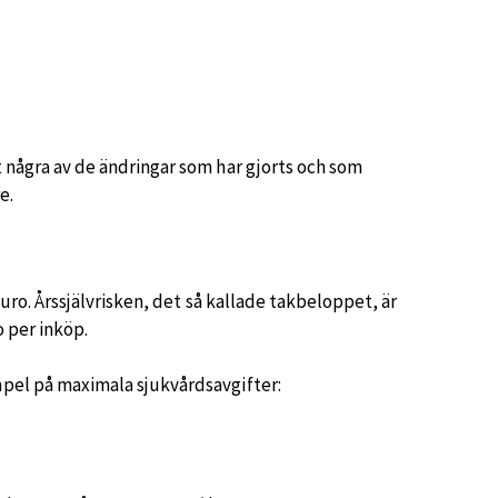
t några av de ändringar som har gjorts och som
e.
 euro. Årssjälvrisken, det så kallade takbeloppet, är
o per inköp.
mpel på maximala sjukvårdsavgifter: