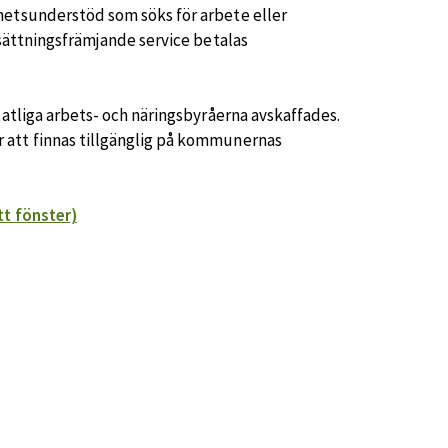
hetsunderstöd som söks för arbete eller
lsättningsfrämjande service betalas
tatliga arbets- och näringsbyråerna avskaffades.
 att finnas tillgänglig på kommunernas
tt fönster)