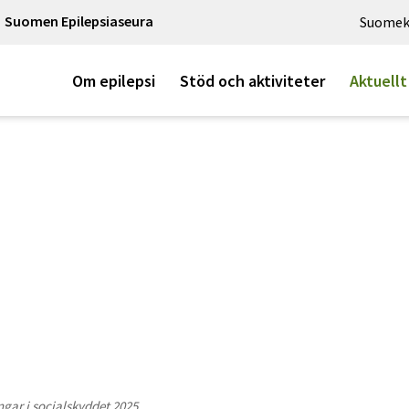
Suomen Epilepsiaseura
Suomek
Om epilepsi
Stöd och aktiviteter
Aktuellt
ngar i socialskyddet 2025