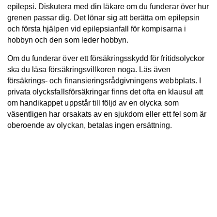
epilepsi. Diskutera med din läkare om du funderar över hur
grenen passar dig. Det lönar sig att berätta om epilepsin
och första hjälpen vid epilepsianfall för kompisarna i
hobbyn och den som leder hobbyn.
Om du funderar över ett försäkringsskydd för fritidsolyckor
ska du läsa försäkringsvillkoren noga. Läs även
försäkrings- och finansieringsrådgivningens webbplats. I
privata olycksfallsförsäkringar finns det ofta en klausul att
om handikappet uppstår till följd av en olycka som
väsentligen har orsakats av en sjukdom eller ett fel som är
oberoende av olyckan, betalas ingen ersättning.