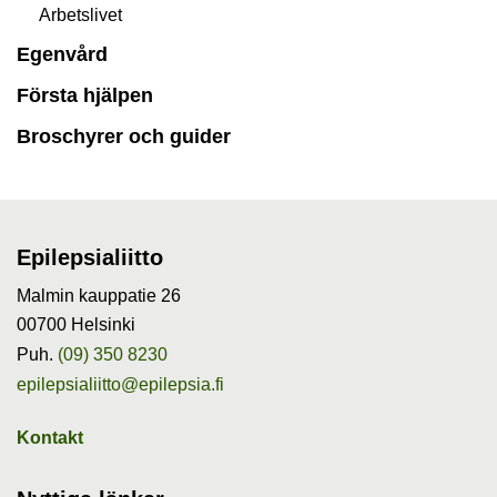
Arbetslivet
Egenvård
Första hjälpen
Broschyrer och guider
Epilepsialiitto
Malmin kauppatie 26
00700 Helsinki
Puh.
(09) 350 8230
epilepsialiitto@epilepsia.fi
Kontakt