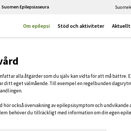
Suomen Epilepsiaseura
Suomek
Om epilepsi
Stöd och aktiviteter
Aktuellt
vård
fattar alla åtgärder som du själv kan vidta för att må bättre.
r ditt eget välmående. Till exempel en regelbunden dagsrytm
andlingen.
rd hör också övervakning av epilepsisymptom och undvikande av
 dem behöver du tillräckligt med information om din egen epile