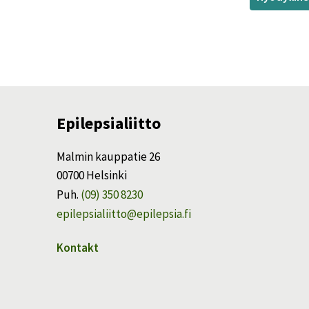
Epilepsialiitto
Malmin kauppatie 26
00700 Helsinki
Puh.
(09) 350 8230
epilepsialiitto@epilepsia.fi
Kontakt