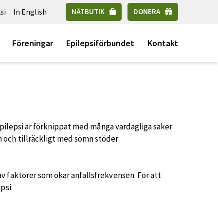
si
In English
NÄTBUTIK
DONERA
Föreningar
Epilepsiförbundet
Kontakt
 Epilepsi är förknippat med många vardagliga saker
 och tillräckligt med sömn stöder
 faktorer som ökar anfallsfrekvensen. För att
psi.