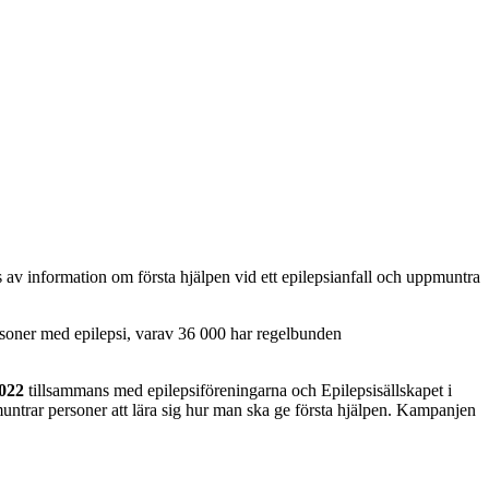
ss av information om första hjälpen vid ett epilepsianfall och uppmuntra
ersoner med epilepsi, varav 36 000 har regelbunden
2022
tillsammans med epilepsiföreningarna och Epilepsisällskapet i
untrar personer att lära sig hur man ska ge första hjälpen. Kampanjen