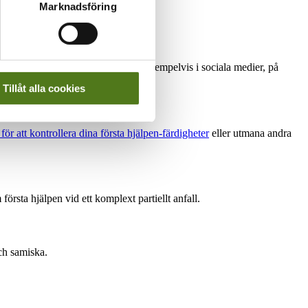
Marknadsföring
erial som du kan dela med dig av exempelvis i sociala medier, på
Tillåt alla cookies
för att kontrollera dina första hjälpen-färdigheter
eller utmana andra
örsta hjälpen vid ett komplext partiellt anfall.
ch samiska.