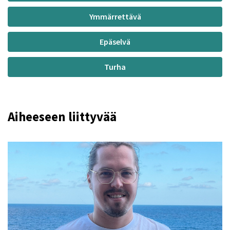
Ymmärrettävä
Epäselvä
Turha
Aiheeseen liittyvää