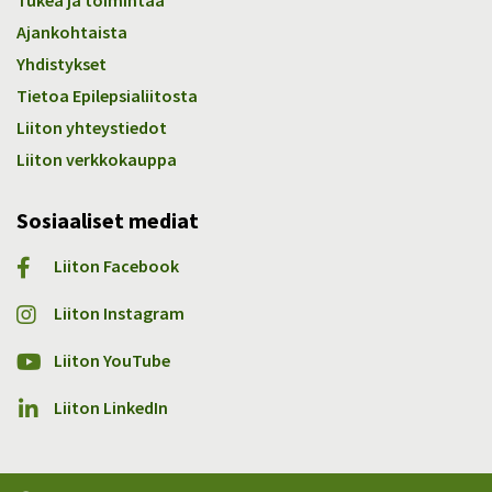
Ajankohtaista
Yhdistykset
Tietoa Epilepsialiitosta
Liiton yhteystiedot
Liiton verkkokauppa
Sosiaaliset mediat
Liiton Facebook
Liiton Instagram
Liiton YouTube
Liiton LinkedIn