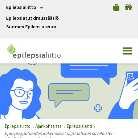
Epilepsialiitto
Epilepsiatutkimussäätiö
Suomen Epilepsiaseura
Epilepsialiitto
Ajankohtaista
Epilepsialehti
Epilepsiapotilaiden kokemukset digitaalisten sovellusten