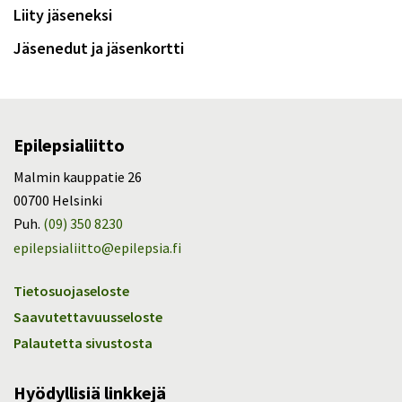
Liity jäseneksi
Jäsenedut ja jäsenkortti
Epilepsialiitto
Malmin kauppatie 26
00700 Helsinki
Puh.
(09) 350 8230
epilepsialiitto@epilepsia.fi
Tietosuojaseloste
Saavutettavuusseloste
Palautetta sivustosta
Hyödyllisiä linkkejä