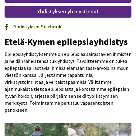
Yhdistyksen yhteystiedot
Yhdistyksen Facebook
Etelä-Kymen epilepsiayhdistys
Epilepsiayhdistyksemme on epilepsiaa sairastavien ihmisten
ja heidän läheistensä tukiyhdistys. Tavoitteemme on tukea
epilepsiaa sairastavia ihmisiä elämään tasa-arvoisina muun
väestön kanssa. Järjestämme tapahtumia,
virkistystoimintaa ja vertaistapaamisia. Välitämme
ajanmukaista tietoa epilepsiasta ja korostamme epilepsian
hyvän hoidon, arjessa pärjäämisen sekä työllistymisen
merkitystä. Toimintamme perustuu vapaaehtoisten
panokseen.