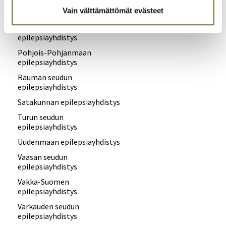
Vain välttämättömät evästeet
Pirkanmaan epilepsiayhdistys
Pohjois-Kymen
epilepsiayhdistys
Pohjois-Pohjanmaan
epilepsiayhdistys
Rauman seudun
epilepsiayhdistys
Satakunnan epilepsiayhdistys
Turun seudun
epilepsiayhdistys
Uudenmaan epilepsiayhdistys
Vaasan seudun
epilepsiayhdistys
Vakka-Suomen
epilepsiayhdistys
Varkauden seudun
epilepsiayhdistys