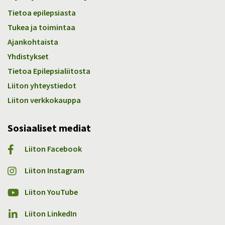
Tietoa epilepsiasta
Tukea ja toimintaa
Ajankohtaista
Yhdistykset
Tietoa Epilepsialiitosta
Liiton yhteystiedot
Liiton verkkokauppa
Sosiaaliset mediat
Liiton Facebook
Liiton Instagram
Liiton YouTube
Liiton LinkedIn