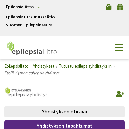
Epilepsialiitto
Epilepsiatutkimussäätiö
Suomen Epilepsiaseura
Epilepsialiitto
Yhdistykset
Tutustu epilepsiayhdistyksiin
Etelä-Kymen epilepsiayhdistys
Yhdistyksen etusivu
Yhdistyksen tapahtumat