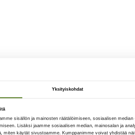
Yksityiskohdat
itä
mme sisällön ja mainosten räätälöimiseen, sosiaalisen median
iseen. Lisäksi jaamme sosiaalisen median, mainosalan ja analy
, miten käytät sivustoamme. Kumppanimme voivat yhdistää näitä t