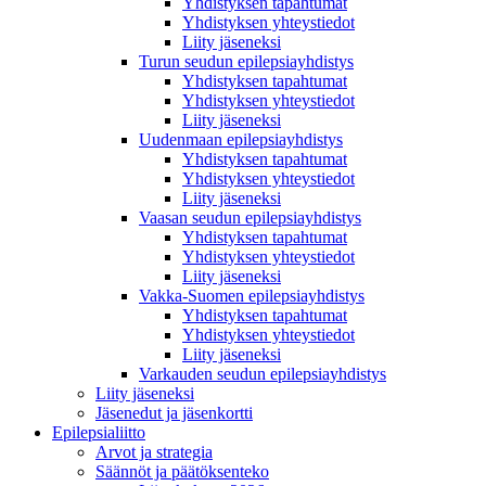
Yhdistyksen tapahtumat
Yhdistyksen yhteystiedot
Liity jäseneksi
Turun seudun epilepsiayhdistys
Yhdistyksen tapahtumat
Yhdistyksen yhteystiedot
Liity jäseneksi
Uudenmaan epilepsiayhdistys
Yhdistyksen tapahtumat
Yhdistyksen yhteystiedot
Liity jäseneksi
Vaasan seudun epilepsiayhdistys
Yhdistyksen tapahtumat
Yhdistyksen yhteystiedot
Liity jäseneksi
Vakka-Suomen epilepsiayhdistys
Yhdistyksen tapahtumat
Yhdistyksen yhteystiedot
Liity jäseneksi
Varkauden seudun epilepsiayhdistys
Liity jäseneksi
Jäsenedut ja jäsenkortti
Epilepsialiitto
Arvot ja strategia
Säännöt ja päätöksenteko