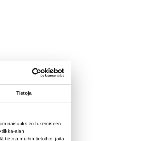
Tietoja
 ominaisuuksien tukemiseen
tiikka-alan
ietoja muihin tietoihin, joita