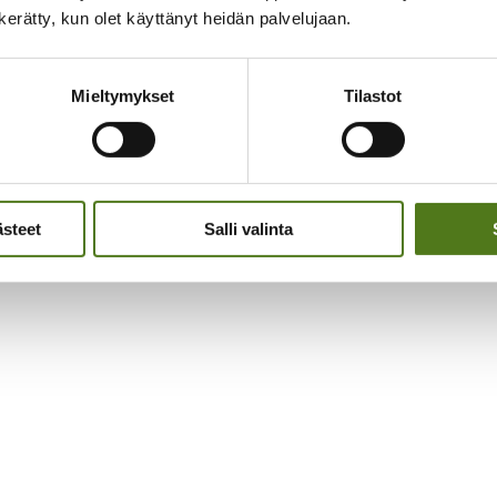
n kerätty, kun olet käyttänyt heidän palvelujaan.
Mieltymykset
Tilastot
ästeet
Salli valinta