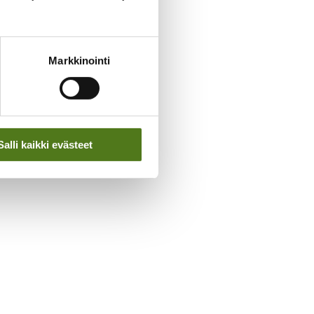
Markkinointi
Salli kaikki evästeet