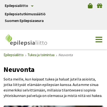
Epilepsialiitto
Epilepsiatutkimussäätiö
Suomen Epilepsiaseura
Epilepsialiitto
Tukea ja toimintaa
Neuvonta
Neuvonta
Soita meille, kun kaipaat tukea ja haluat jutella asioista,
jotka liittyvät elämään epilepsian kanssa. Autamme sinua
esimerkiksi selvittämään, millaisia tilanteeseesi sopivia
yhteiskunnan palveluja on olemassa ja mistä niitä voi hakea.