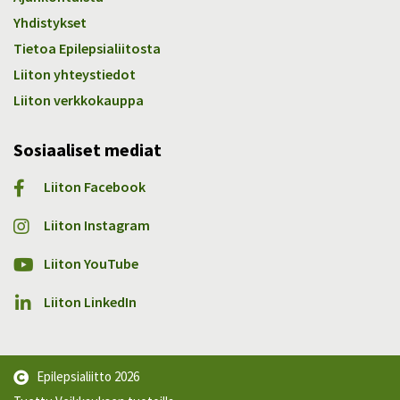
Yhdistykset
Tietoa Epilepsialiitosta
Liiton yhteystiedot
Liiton verkkokauppa
Sosiaaliset mediat
Liiton Facebook
Liiton Instagram
Liiton YouTube
Liiton LinkedIn
Epilepsialiitto
2026