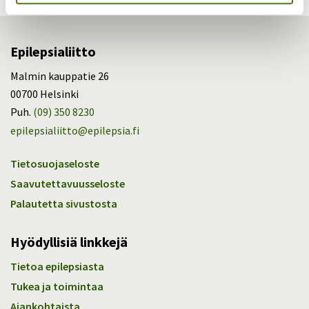
Epilepsialiitto
Malmin kauppatie 26
00700 Helsinki
Puh.
(09) 350 8230
epilepsialiitto@epilepsia.fi
Tietosuojaseloste
Saavutettavuusseloste
Palautetta sivustosta
Hyödyllisiä linkkejä
Tietoa epilepsiasta
Tukea ja toimintaa
Ajankohtaista