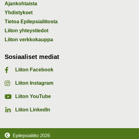
Ajankohtaista
Yhdistykset
Tietoa Epilepsialiitosta
Liiton yhteystiedot
Liiton verkkokauppa
Sosiaaliset mediat
Liiton Facebook
Liiton Instagram
Liiton YouTube
Liiton LinkedIn
Epilepsialiitto
2026