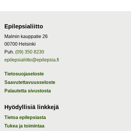
Epilepsialiitto
Malmin kauppatie 26
00700 Helsinki
Puh.
(09) 350 8230
epilepsialiitto@epilepsia.fi
Tietosuojaseloste
Saavutettavuusseloste
Palautetta sivustosta
Hyödyllisiä linkkejä
Tietoa epilepsiasta
Tukea ja toimintaa