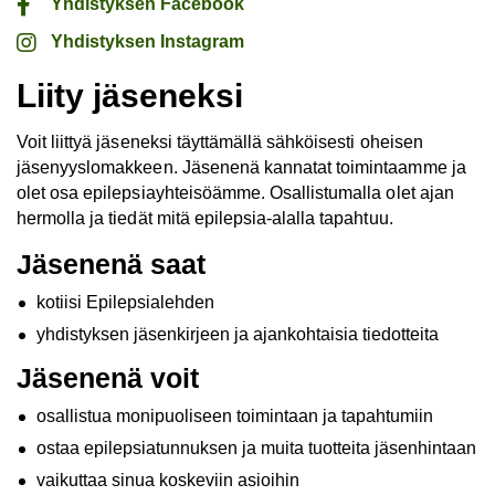
Yhdistyksen Facebook
Yhdistyksen Instagram
Liity jäseneksi
Voit liittyä jäseneksi täyttämällä sähköisesti oheisen
jäsenyyslomakkeen. Jäsenenä kannatat toimintaamme ja
olet osa epilepsiayhteisöämme. Osallistumalla olet ajan
hermolla ja tiedät mitä epilepsia-alalla tapahtuu.
Jäsenenä saat
kotiisi Epilepsialehden
yhdistyksen jäsenkirjeen ja ajankohtaisia tiedotteita
Jäsenenä voit
osallistua monipuoliseen toimintaan ja tapahtumiin
ostaa epilepsiatunnuksen ja muita tuotteita jäsenhintaan
vaikuttaa sinua koskeviin asioihin