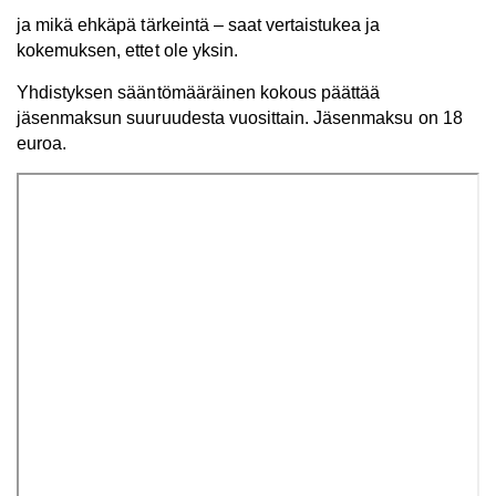
ja mikä ehkäpä tärkeintä – saat vertaistukea ja
kokemuksen, ettet ole yksin.
Yhdistyksen sääntömääräinen kokous päättää
jäsenmaksun suuruudesta vuosittain. Jäsenmaksu on 18
euroa.