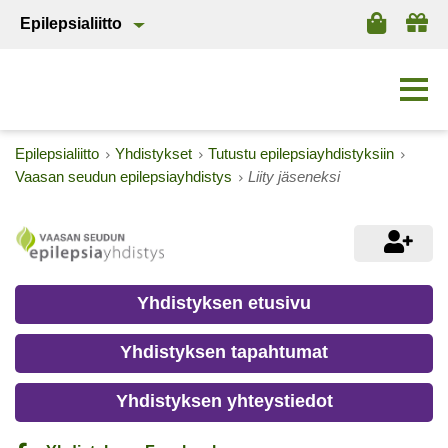
Epilepsialiitto
Epilepsialiitto
Yhdistykset
Tutustu epilepsiayhdistyksiin
Vaasan seudun epilepsiayhdistys
Liity jäseneksi
Yhdistyksen etusivu
Yhdistyksen tapahtumat
Yhdistyksen yhteystiedot