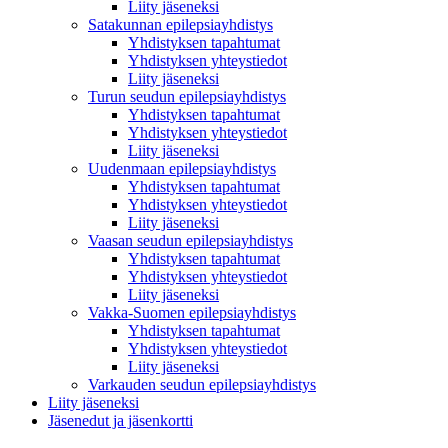
Liity jäseneksi
Satakunnan epilepsiayhdistys
Yhdistyksen tapahtumat
Yhdistyksen yhteystiedot
Liity jäseneksi
Turun seudun epilepsiayhdistys
Yhdistyksen tapahtumat
Yhdistyksen yhteystiedot
Liity jäseneksi
Uudenmaan epilepsiayhdistys
Yhdistyksen tapahtumat
Yhdistyksen yhteystiedot
Liity jäseneksi
Vaasan seudun epilepsiayhdistys
Yhdistyksen tapahtumat
Yhdistyksen yhteystiedot
Liity jäseneksi
Vakka-Suomen epilepsiayhdistys
Yhdistyksen tapahtumat
Yhdistyksen yhteystiedot
Liity jäseneksi
Varkauden seudun epilepsiayhdistys
Liity jäseneksi
Jäsenedut ja jäsenkortti