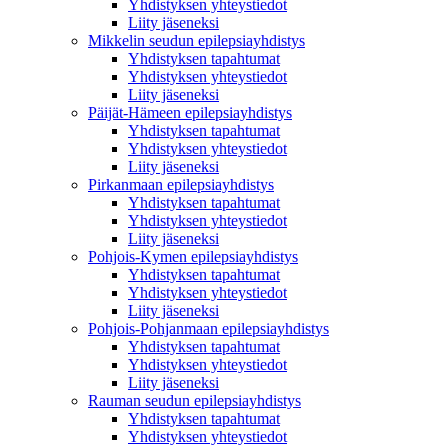
Yhdistyksen yhteystiedot
Liity jäseneksi
Mikkelin seudun epilepsiayhdistys
Yhdistyksen tapahtumat
Yhdistyksen yhteystiedot
Liity jäseneksi
Päijät-Hämeen epilepsiayhdistys
Yhdistyksen tapahtumat
Yhdistyksen yhteystiedot
Liity jäseneksi
Pirkanmaan epilepsiayhdistys
Yhdistyksen tapahtumat
Yhdistyksen yhteystiedot
Liity jäseneksi
Pohjois-Kymen epilepsiayhdistys
Yhdistyksen tapahtumat
Yhdistyksen yhteystiedot
Liity jäseneksi
Pohjois-Pohjanmaan epilepsiayhdistys
Yhdistyksen tapahtumat
Yhdistyksen yhteystiedot
Liity jäseneksi
Rauman seudun epilepsiayhdistys
Yhdistyksen tapahtumat
Yhdistyksen yhteystiedot