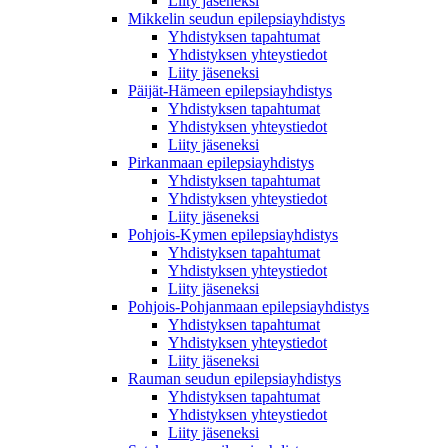
Liity jäseneksi
Mikkelin seudun epilepsiayhdistys
Yhdistyksen tapahtumat
Yhdistyksen yhteystiedot
Liity jäseneksi
Päijät-Hämeen epilepsiayhdistys
Yhdistyksen tapahtumat
Yhdistyksen yhteystiedot
Liity jäseneksi
Pirkanmaan epilepsiayhdistys
Yhdistyksen tapahtumat
Yhdistyksen yhteystiedot
Liity jäseneksi
Pohjois-Kymen epilepsiayhdistys
Yhdistyksen tapahtumat
Yhdistyksen yhteystiedot
Liity jäseneksi
Pohjois-Pohjanmaan epilepsiayhdistys
Yhdistyksen tapahtumat
Yhdistyksen yhteystiedot
Liity jäseneksi
Rauman seudun epilepsiayhdistys
Yhdistyksen tapahtumat
Yhdistyksen yhteystiedot
Liity jäseneksi