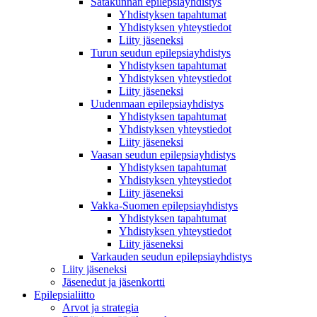
Satakunnan epilepsiayhdistys
Yhdistyksen tapahtumat
Yhdistyksen yhteystiedot
Liity jäseneksi
Turun seudun epilepsiayhdistys
Yhdistyksen tapahtumat
Yhdistyksen yhteystiedot
Liity jäseneksi
Uudenmaan epilepsiayhdistys
Yhdistyksen tapahtumat
Yhdistyksen yhteystiedot
Liity jäseneksi
Vaasan seudun epilepsiayhdistys
Yhdistyksen tapahtumat
Yhdistyksen yhteystiedot
Liity jäseneksi
Vakka-Suomen epilepsiayhdistys
Yhdistyksen tapahtumat
Yhdistyksen yhteystiedot
Liity jäseneksi
Varkauden seudun epilepsiayhdistys
Liity jäseneksi
Jäsenedut ja jäsenkortti
Epilepsialiitto
Arvot ja strategia