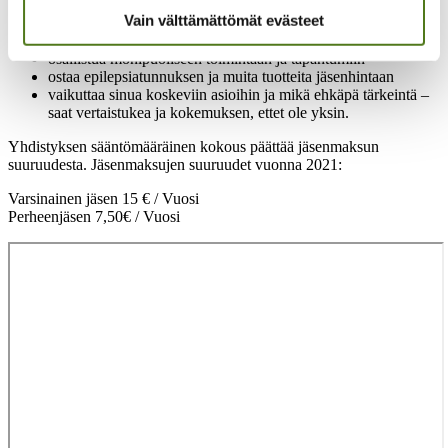
Jäsenenä voit
Vain välttämättömät evästeet
osallistua monipuoliseen toimintaan ja tapahtumiin
ostaa epilepsiatunnuksen ja muita tuotteita jäsenhintaan
vaikuttaa sinua koskeviin asioihin ja mikä ehkäpä tärkeintä –
saat vertaistukea ja kokemuksen, ettet ole yksin.
Yhdistyksen sääntömääräinen kokous päättää jäsenmaksun
suuruudesta. Jäsenmaksujen suuruudet vuonna 2021:
Varsinainen jäsen 15 € / Vuosi
Perheenjäsen 7,50€ / Vuosi