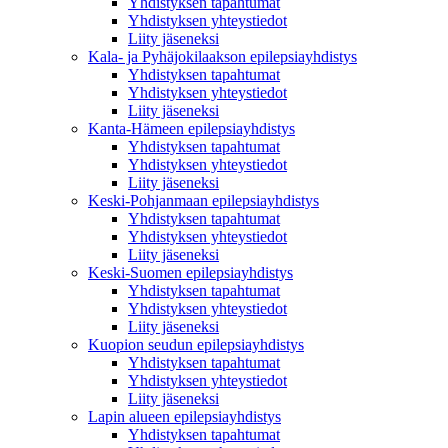
Yhdistyksen tapahtumat
Yhdistyksen yhteystiedot
Liity jäseneksi
Kala- ja Pyhäjokilaakson epilepsiayhdistys
Yhdistyksen tapahtumat
Yhdistyksen yhteystiedot
Liity jäseneksi
Kanta-Hämeen epilepsiayhdistys
Yhdistyksen tapahtumat
Yhdistyksen yhteystiedot
Liity jäseneksi
Keski-Pohjanmaan epilepsiayhdistys
Yhdistyksen tapahtumat
Yhdistyksen yhteystiedot
Liity jäseneksi
Keski-Suomen epilepsiayhdistys
Yhdistyksen tapahtumat
Yhdistyksen yhteystiedot
Liity jäseneksi
Kuopion seudun epilepsiayhdistys
Yhdistyksen tapahtumat
Yhdistyksen yhteystiedot
Liity jäseneksi
Lapin alueen epilepsiayhdistys
Yhdistyksen tapahtumat