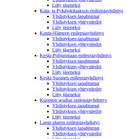
Liity jäseneksi
Kala- ja Pyhäjokilaakson epilepsiayhdistys
Yhdistyksen tapahtumat
Yhdistyksen yhteystiedot
Liity jäseneksi
Kanta-Hämeen epilepsiayhdistys
Yhdistyksen tapahtumat
Yhdistyksen yhteystiedot
Liity jäseneksi
Keski-Pohjanmaan epilepsiayhdistys
Yhdistyksen tapahtumat
Yhdistyksen yhteystiedot
Liity jäseneksi
Keski-Suomen epilepsiayhdistys
Yhdistyksen tapahtumat
Yhdistyksen yhteystiedot
Liity jäseneksi
Kuopion seudun epilepsiayhdistys
Yhdistyksen tapahtumat
Yhdistyksen yhteystiedot
Liity jäseneksi
Lapin alueen epilepsiayhdistys
Yhdistyksen tapahtumat
Yhdistyksen yhteystiedot