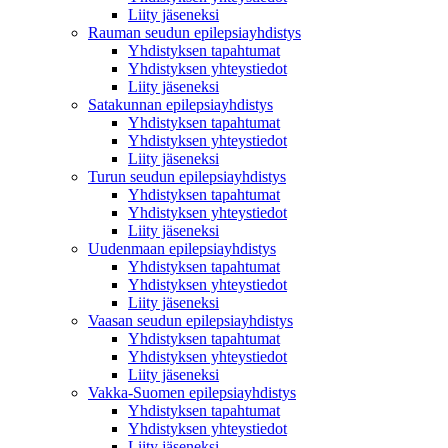
Liity jäseneksi
Rauman seudun epilepsiayhdistys
Yhdistyksen tapahtumat
Yhdistyksen yhteystiedot
Liity jäseneksi
Satakunnan epilepsiayhdistys
Yhdistyksen tapahtumat
Yhdistyksen yhteystiedot
Liity jäseneksi
Turun seudun epilepsiayhdistys
Yhdistyksen tapahtumat
Yhdistyksen yhteystiedot
Liity jäseneksi
Uudenmaan epilepsiayhdistys
Yhdistyksen tapahtumat
Yhdistyksen yhteystiedot
Liity jäseneksi
Vaasan seudun epilepsiayhdistys
Yhdistyksen tapahtumat
Yhdistyksen yhteystiedot
Liity jäseneksi
Vakka-Suomen epilepsiayhdistys
Yhdistyksen tapahtumat
Yhdistyksen yhteystiedot
Liity jäseneksi