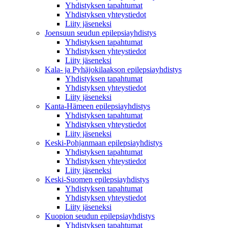
Yhdistyksen tapahtumat
Yhdistyksen yhteystiedot
Liity jäseneksi
Joensuun seudun epilepsiayhdistys
Yhdistyksen tapahtumat
Yhdistyksen yhteystiedot
Liity jäseneksi
Kala- ja Pyhäjokilaakson epilepsiayhdistys
Yhdistyksen tapahtumat
Yhdistyksen yhteystiedot
Liity jäseneksi
Kanta-Hämeen epilepsiayhdistys
Yhdistyksen tapahtumat
Yhdistyksen yhteystiedot
Liity jäseneksi
Keski-Pohjanmaan epilepsiayhdistys
Yhdistyksen tapahtumat
Yhdistyksen yhteystiedot
Liity jäseneksi
Keski-Suomen epilepsiayhdistys
Yhdistyksen tapahtumat
Yhdistyksen yhteystiedot
Liity jäseneksi
Kuopion seudun epilepsiayhdistys
Yhdistyksen tapahtumat