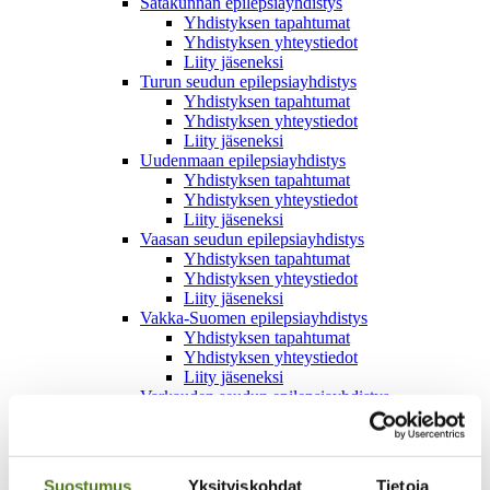
Satakunnan epilepsiayhdistys
Yhdistyksen tapahtumat
Yhdistyksen yhteystiedot
Liity jäseneksi
Turun seudun epilepsiayhdistys
Yhdistyksen tapahtumat
Yhdistyksen yhteystiedot
Liity jäseneksi
Uudenmaan epilepsiayhdistys
Yhdistyksen tapahtumat
Yhdistyksen yhteystiedot
Liity jäseneksi
Vaasan seudun epilepsiayhdistys
Yhdistyksen tapahtumat
Yhdistyksen yhteystiedot
Liity jäseneksi
Vakka-Suomen epilepsiayhdistys
Yhdistyksen tapahtumat
Yhdistyksen yhteystiedot
Liity jäseneksi
Varkauden seudun epilepsiayhdistys
Liity jäseneksi
Jäsenedut ja jäsenkortti
Epilepsialiitto
Arvot ja strategia
Suostumus
Yksityiskohdat
Tietoja