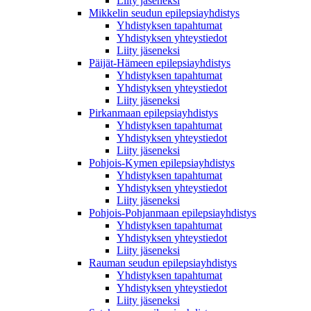
Liity jäseneksi
Mikkelin seudun epilepsiayhdistys
Yhdistyksen tapahtumat
Yhdistyksen yhteystiedot
Liity jäseneksi
Päijät-Hämeen epilepsiayhdistys
Yhdistyksen tapahtumat
Yhdistyksen yhteystiedot
Liity jäseneksi
Pirkanmaan epilepsiayhdistys
Yhdistyksen tapahtumat
Yhdistyksen yhteystiedot
Liity jäseneksi
Pohjois-Kymen epilepsiayhdistys
Yhdistyksen tapahtumat
Yhdistyksen yhteystiedot
Liity jäseneksi
Pohjois-Pohjanmaan epilepsiayhdistys
Yhdistyksen tapahtumat
Yhdistyksen yhteystiedot
Liity jäseneksi
Rauman seudun epilepsiayhdistys
Yhdistyksen tapahtumat
Yhdistyksen yhteystiedot
Liity jäseneksi