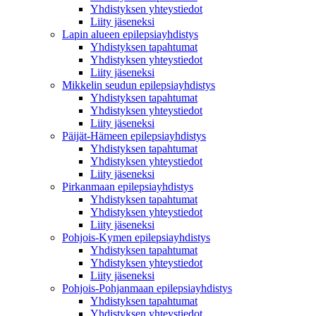
Yhdistyksen yhteystiedot
Liity jäseneksi
Lapin alueen epilepsiayhdistys
Yhdistyksen tapahtumat
Yhdistyksen yhteystiedot
Liity jäseneksi
Mikkelin seudun epilepsiayhdistys
Yhdistyksen tapahtumat
Yhdistyksen yhteystiedot
Liity jäseneksi
Päijät-Hämeen epilepsiayhdistys
Yhdistyksen tapahtumat
Yhdistyksen yhteystiedot
Liity jäseneksi
Pirkanmaan epilepsiayhdistys
Yhdistyksen tapahtumat
Yhdistyksen yhteystiedot
Liity jäseneksi
Pohjois-Kymen epilepsiayhdistys
Yhdistyksen tapahtumat
Yhdistyksen yhteystiedot
Liity jäseneksi
Pohjois-Pohjanmaan epilepsiayhdistys
Yhdistyksen tapahtumat
Yhdistyksen yhteystiedot