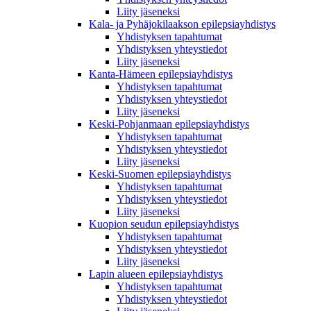
Liity jäseneksi
Kala- ja Pyhäjokilaakson epilepsiayhdistys
Yhdistyksen tapahtumat
Yhdistyksen yhteystiedot
Liity jäseneksi
Kanta-Hämeen epilepsiayhdistys
Yhdistyksen tapahtumat
Yhdistyksen yhteystiedot
Liity jäseneksi
Keski-Pohjanmaan epilepsiayhdistys
Yhdistyksen tapahtumat
Yhdistyksen yhteystiedot
Liity jäseneksi
Keski-Suomen epilepsiayhdistys
Yhdistyksen tapahtumat
Yhdistyksen yhteystiedot
Liity jäseneksi
Kuopion seudun epilepsiayhdistys
Yhdistyksen tapahtumat
Yhdistyksen yhteystiedot
Liity jäseneksi
Lapin alueen epilepsiayhdistys
Yhdistyksen tapahtumat
Yhdistyksen yhteystiedot