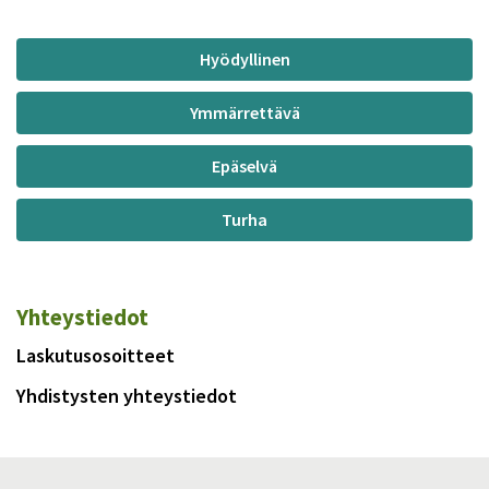
Hyödyllinen
Ymmärrettävä
Epäselvä
Turha
Yhteystiedot
Laskutusosoitteet
Yhdistysten yhteystiedot