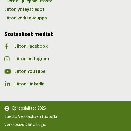
Tietoa Epilepsialiitosta
Liiton yhteystiedot
Liiton verkkokauppa
Sosiaaliset mediat
Liiton Facebook
Liiton Instagram
Liiton YouTube
Liiton LinkedIn
Epilepsialiitto
2026
Tuettu Veikkauksen tuotoilla
Verkkosivut:
Site Logic