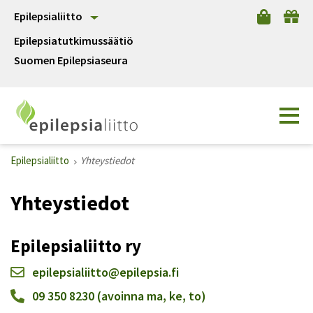
Epilepsialiitto
Epilepsiatutkimussäätiö
Suomen Epilepsiaseura
Epilepsialiitto
Yhteystiedot
Yhteystiedot
Epilepsialiitto ry
epilepsialiitto@epilepsia.fi
09 350 8230 (avoinna ma, ke, to)