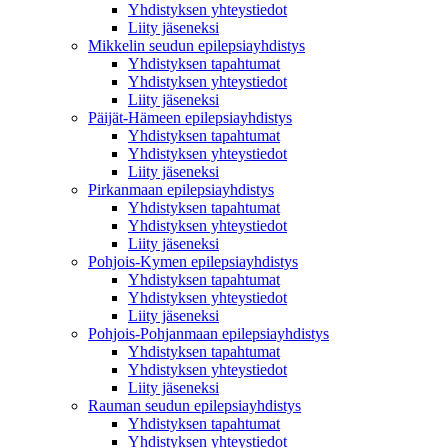
Yhdistyksen yhteystiedot
Liity jäseneksi
Mikkelin seudun epilepsiayhdistys
Yhdistyksen tapahtumat
Yhdistyksen yhteystiedot
Liity jäseneksi
Päijät-Hämeen epilepsiayhdistys
Yhdistyksen tapahtumat
Yhdistyksen yhteystiedot
Liity jäseneksi
Pirkanmaan epilepsiayhdistys
Yhdistyksen tapahtumat
Yhdistyksen yhteystiedot
Liity jäseneksi
Pohjois-Kymen epilepsiayhdistys
Yhdistyksen tapahtumat
Yhdistyksen yhteystiedot
Liity jäseneksi
Pohjois-Pohjanmaan epilepsiayhdistys
Yhdistyksen tapahtumat
Yhdistyksen yhteystiedot
Liity jäseneksi
Rauman seudun epilepsiayhdistys
Yhdistyksen tapahtumat
Yhdistyksen yhteystiedot