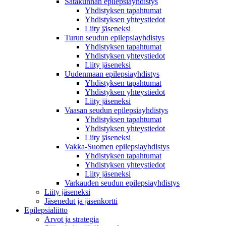
Satakunnan epilepsiayhdistys
Yhdistyksen tapahtumat
Yhdistyksen yhteystiedot
Liity jäseneksi
Turun seudun epilepsiayhdistys
Yhdistyksen tapahtumat
Yhdistyksen yhteystiedot
Liity jäseneksi
Uudenmaan epilepsiayhdistys
Yhdistyksen tapahtumat
Yhdistyksen yhteystiedot
Liity jäseneksi
Vaasan seudun epilepsiayhdistys
Yhdistyksen tapahtumat
Yhdistyksen yhteystiedot
Liity jäseneksi
Vakka-Suomen epilepsiayhdistys
Yhdistyksen tapahtumat
Yhdistyksen yhteystiedot
Liity jäseneksi
Varkauden seudun epilepsiayhdistys
Liity jäseneksi
Jäsenedut ja jäsenkortti
Epilepsialiitto
Arvot ja strategia