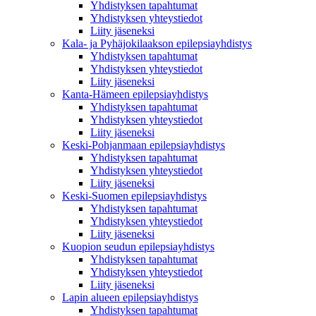
Yhdistyksen tapahtumat
Yhdistyksen yhteystiedot
Liity jäseneksi
Kala- ja Pyhäjokilaakson epilepsiayhdistys
Yhdistyksen tapahtumat
Yhdistyksen yhteystiedot
Liity jäseneksi
Kanta-Hämeen epilepsiayhdistys
Yhdistyksen tapahtumat
Yhdistyksen yhteystiedot
Liity jäseneksi
Keski-Pohjanmaan epilepsiayhdistys
Yhdistyksen tapahtumat
Yhdistyksen yhteystiedot
Liity jäseneksi
Keski-Suomen epilepsiayhdistys
Yhdistyksen tapahtumat
Yhdistyksen yhteystiedot
Liity jäseneksi
Kuopion seudun epilepsiayhdistys
Yhdistyksen tapahtumat
Yhdistyksen yhteystiedot
Liity jäseneksi
Lapin alueen epilepsiayhdistys
Yhdistyksen tapahtumat