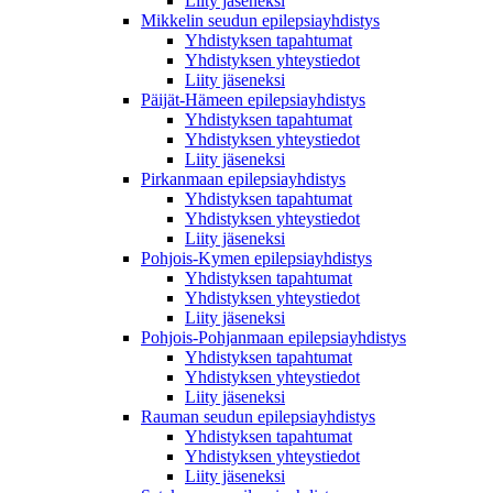
Liity jäseneksi
Mikkelin seudun epilepsiayhdistys
Yhdistyksen tapahtumat
Yhdistyksen yhteystiedot
Liity jäseneksi
Päijät-Hämeen epilepsiayhdistys
Yhdistyksen tapahtumat
Yhdistyksen yhteystiedot
Liity jäseneksi
Pirkanmaan epilepsiayhdistys
Yhdistyksen tapahtumat
Yhdistyksen yhteystiedot
Liity jäseneksi
Pohjois-Kymen epilepsiayhdistys
Yhdistyksen tapahtumat
Yhdistyksen yhteystiedot
Liity jäseneksi
Pohjois-Pohjanmaan epilepsiayhdistys
Yhdistyksen tapahtumat
Yhdistyksen yhteystiedot
Liity jäseneksi
Rauman seudun epilepsiayhdistys
Yhdistyksen tapahtumat
Yhdistyksen yhteystiedot
Liity jäseneksi