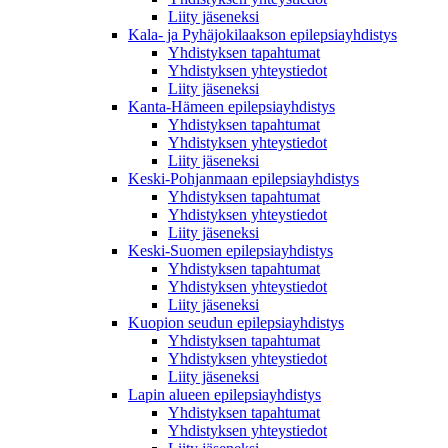
Liity jäseneksi
Kala- ja Pyhäjokilaakson epilepsiayhdistys
Yhdistyksen tapahtumat
Yhdistyksen yhteystiedot
Liity jäseneksi
Kanta-Hämeen epilepsiayhdistys
Yhdistyksen tapahtumat
Yhdistyksen yhteystiedot
Liity jäseneksi
Keski-Pohjanmaan epilepsiayhdistys
Yhdistyksen tapahtumat
Yhdistyksen yhteystiedot
Liity jäseneksi
Keski-Suomen epilepsiayhdistys
Yhdistyksen tapahtumat
Yhdistyksen yhteystiedot
Liity jäseneksi
Kuopion seudun epilepsiayhdistys
Yhdistyksen tapahtumat
Yhdistyksen yhteystiedot
Liity jäseneksi
Lapin alueen epilepsiayhdistys
Yhdistyksen tapahtumat
Yhdistyksen yhteystiedot