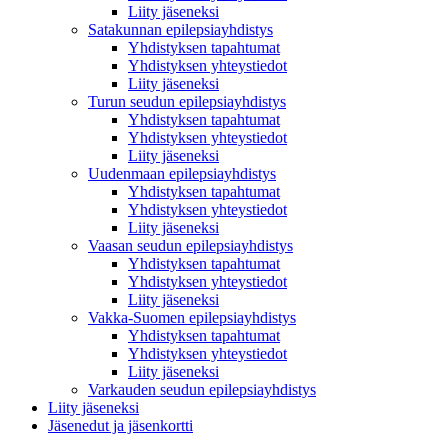
Liity jäseneksi
Satakunnan epilepsiayhdistys
Yhdistyksen tapahtumat
Yhdistyksen yhteystiedot
Liity jäseneksi
Turun seudun epilepsiayhdistys
Yhdistyksen tapahtumat
Yhdistyksen yhteystiedot
Liity jäseneksi
Uudenmaan epilepsiayhdistys
Yhdistyksen tapahtumat
Yhdistyksen yhteystiedot
Liity jäseneksi
Vaasan seudun epilepsiayhdistys
Yhdistyksen tapahtumat
Yhdistyksen yhteystiedot
Liity jäseneksi
Vakka-Suomen epilepsiayhdistys
Yhdistyksen tapahtumat
Yhdistyksen yhteystiedot
Liity jäseneksi
Varkauden seudun epilepsiayhdistys
Liity jäseneksi
Jäsenedut ja jäsenkortti