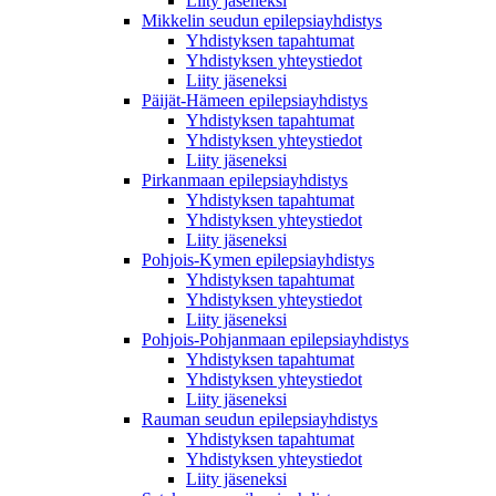
Liity jäseneksi
Mikkelin seudun epilepsiayhdistys
Yhdistyksen tapahtumat
Yhdistyksen yhteystiedot
Liity jäseneksi
Päijät-Hämeen epilepsiayhdistys
Yhdistyksen tapahtumat
Yhdistyksen yhteystiedot
Liity jäseneksi
Pirkanmaan epilepsiayhdistys
Yhdistyksen tapahtumat
Yhdistyksen yhteystiedot
Liity jäseneksi
Pohjois-Kymen epilepsiayhdistys
Yhdistyksen tapahtumat
Yhdistyksen yhteystiedot
Liity jäseneksi
Pohjois-Pohjanmaan epilepsiayhdistys
Yhdistyksen tapahtumat
Yhdistyksen yhteystiedot
Liity jäseneksi
Rauman seudun epilepsiayhdistys
Yhdistyksen tapahtumat
Yhdistyksen yhteystiedot
Liity jäseneksi