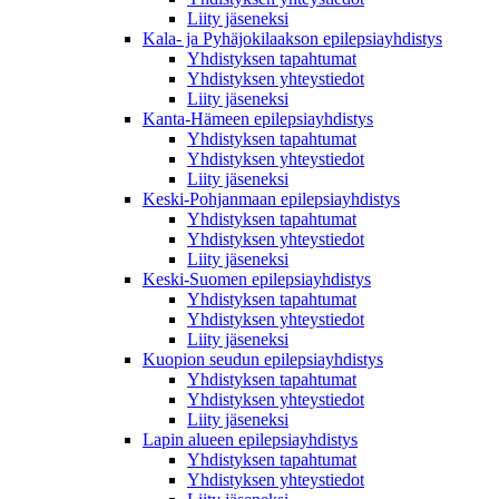
Liity jäseneksi
Kala- ja Pyhäjokilaakson epilepsiayhdistys
Yhdistyksen tapahtumat
Yhdistyksen yhteystiedot
Liity jäseneksi
Kanta-Hämeen epilepsiayhdistys
Yhdistyksen tapahtumat
Yhdistyksen yhteystiedot
Liity jäseneksi
Keski-Pohjanmaan epilepsiayhdistys
Yhdistyksen tapahtumat
Yhdistyksen yhteystiedot
Liity jäseneksi
Keski-Suomen epilepsiayhdistys
Yhdistyksen tapahtumat
Yhdistyksen yhteystiedot
Liity jäseneksi
Kuopion seudun epilepsiayhdistys
Yhdistyksen tapahtumat
Yhdistyksen yhteystiedot
Liity jäseneksi
Lapin alueen epilepsiayhdistys
Yhdistyksen tapahtumat
Yhdistyksen yhteystiedot