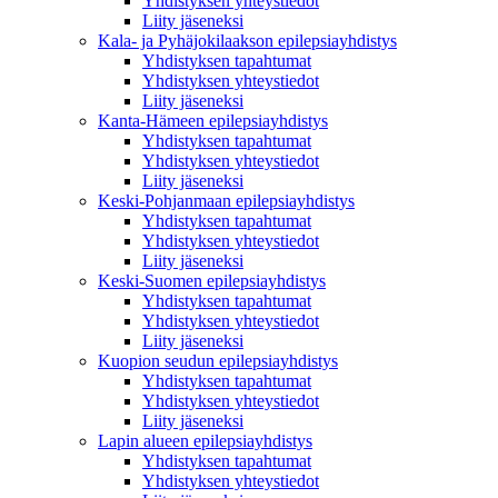
Yhdistyksen yhteystiedot
Liity jäseneksi
Kala- ja Pyhäjokilaakson epilepsiayhdistys
Yhdistyksen tapahtumat
Yhdistyksen yhteystiedot
Liity jäseneksi
Kanta-Hämeen epilepsiayhdistys
Yhdistyksen tapahtumat
Yhdistyksen yhteystiedot
Liity jäseneksi
Keski-Pohjanmaan epilepsiayhdistys
Yhdistyksen tapahtumat
Yhdistyksen yhteystiedot
Liity jäseneksi
Keski-Suomen epilepsiayhdistys
Yhdistyksen tapahtumat
Yhdistyksen yhteystiedot
Liity jäseneksi
Kuopion seudun epilepsiayhdistys
Yhdistyksen tapahtumat
Yhdistyksen yhteystiedot
Liity jäseneksi
Lapin alueen epilepsiayhdistys
Yhdistyksen tapahtumat
Yhdistyksen yhteystiedot