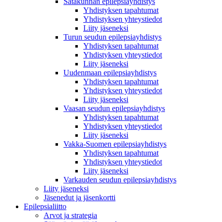
Satakunnan epilepsiayhdistys
Yhdistyksen tapahtumat
Yhdistyksen yhteystiedot
Liity jäseneksi
Turun seudun epilepsiayhdistys
Yhdistyksen tapahtumat
Yhdistyksen yhteystiedot
Liity jäseneksi
Uudenmaan epilepsiayhdistys
Yhdistyksen tapahtumat
Yhdistyksen yhteystiedot
Liity jäseneksi
Vaasan seudun epilepsiayhdistys
Yhdistyksen tapahtumat
Yhdistyksen yhteystiedot
Liity jäseneksi
Vakka-Suomen epilepsiayhdistys
Yhdistyksen tapahtumat
Yhdistyksen yhteystiedot
Liity jäseneksi
Varkauden seudun epilepsiayhdistys
Liity jäseneksi
Jäsenedut ja jäsenkortti
Epilepsialiitto
Arvot ja strategia