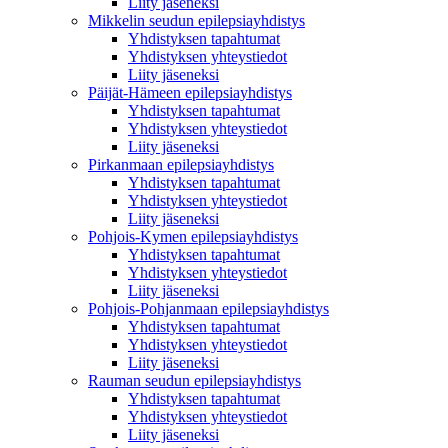
Liity jäseneksi
Mikkelin seudun epilepsiayhdistys
Yhdistyksen tapahtumat
Yhdistyksen yhteystiedot
Liity jäseneksi
Päijät-Hämeen epilepsiayhdistys
Yhdistyksen tapahtumat
Yhdistyksen yhteystiedot
Liity jäseneksi
Pirkanmaan epilepsiayhdistys
Yhdistyksen tapahtumat
Yhdistyksen yhteystiedot
Liity jäseneksi
Pohjois-Kymen epilepsiayhdistys
Yhdistyksen tapahtumat
Yhdistyksen yhteystiedot
Liity jäseneksi
Pohjois-Pohjanmaan epilepsiayhdistys
Yhdistyksen tapahtumat
Yhdistyksen yhteystiedot
Liity jäseneksi
Rauman seudun epilepsiayhdistys
Yhdistyksen tapahtumat
Yhdistyksen yhteystiedot
Liity jäseneksi