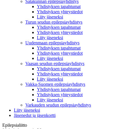
Satakunnan epilepsiayhdistys
Yhdistyksen tapahtumat
Yhdistyksen yhteystiedot
Liity jäseneksi
Turun seudun epilepsiayhdistys
Yhdistyksen tapahtumat
Yhdistyksen yhteystiedot
Liity jäseneksi
Uudenmaan epilepsiayhdistys
Yhdistyksen tapahtumat
Yhdistyksen yhteystiedot
Liity jäseneksi
Vaasan seudun epilepsiayhdistys
Yhdistyksen tapahtumat
Yhdistyksen yhteystiedot
Liity jäseneksi
Vakka-Suomen epilepsiayhdistys
Yhdistyksen tapahtumat
Yhdistyksen yhteystiedot
Liity jäseneksi
Varkauden seudun epilepsiayhdistys
Liity jäseneksi
Jäsenedut ja jäsenkortti
Epilepsialiitto