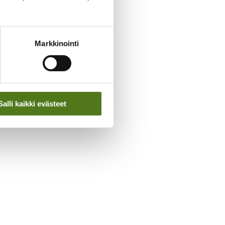
Markkinointi
Salli kaikki evästeet