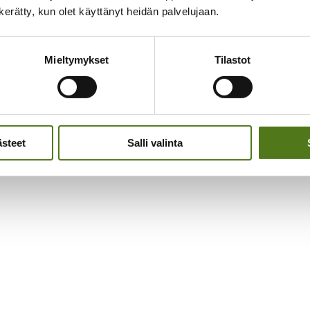
n kerätty, kun olet käyttänyt heidän palvelujaan.
Mieltymykset
Tilastot
ästeet
Salli valinta