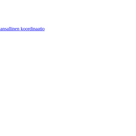
kansallinen koordinaatio