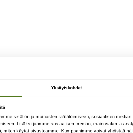
Yksityiskohdat
itä
mme sisällön ja mainosten räätälöimiseen, sosiaalisen median
iseen. Lisäksi jaamme sosiaalisen median, mainosalan ja analy
, miten käytät sivustoamme. Kumppanimme voivat yhdistää näitä t