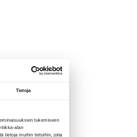
Tietoja
 ominaisuuksien tukemiseen
tiikka-alan
ietoja muihin tietoihin, joita