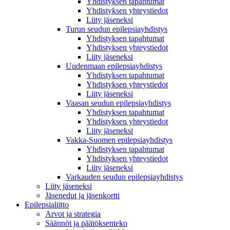
Yhdistyksen tapahtumat
Yhdistyksen yhteystiedot
Liity jäseneksi
Turun seudun epilepsiayhdistys
Yhdistyksen tapahtumat
Yhdistyksen yhteystiedot
Liity jäseneksi
Uudenmaan epilepsiayhdistys
Yhdistyksen tapahtumat
Yhdistyksen yhteystiedot
Liity jäseneksi
Vaasan seudun epilepsiayhdistys
Yhdistyksen tapahtumat
Yhdistyksen yhteystiedot
Liity jäseneksi
Vakka-Suomen epilepsiayhdistys
Yhdistyksen tapahtumat
Yhdistyksen yhteystiedot
Liity jäseneksi
Varkauden seudun epilepsiayhdistys
Liity jäseneksi
Jäsenedut ja jäsenkortti
Epilepsialiitto
Arvot ja strategia
Säännöt ja päätöksenteko