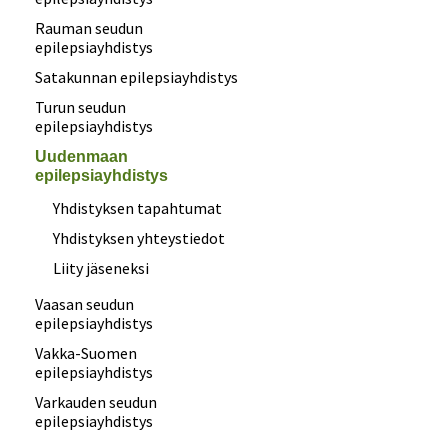
Rauman seudun
epilepsiayhdistys
Satakunnan epilepsiayhdistys
Turun seudun
epilepsiayhdistys
Uudenmaan
epilepsiayhdistys
Yhdistyksen tapahtumat
Yhdistyksen yhteystiedot
Liity jäseneksi
Vaasan seudun
epilepsiayhdistys
Vakka-Suomen
epilepsiayhdistys
Varkauden seudun
epilepsiayhdistys