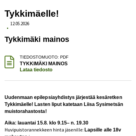
Tykkimäelle!
12.05.2026
Tykkimäki mainos
TIEDOSTOMUOTO: PDF
TYKKIMÄKI MAINOS
Lataa tiedosto
Uudenmaan epilepsiayhdistys järjestää kesäretken
Tykkimäelle! Lasten liput katetaan Liisa Sysimetsän
muistorahastosta!
Aika: lauantai 15.8
.
klo 9.15– n. 19.30
Huvipuistorannekkeen hinta jäsenille:
Lapsille alle 18v