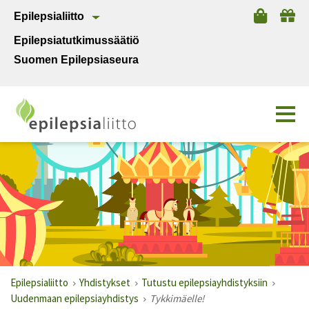
Epilepsialiitto
Epilepsiatutkimussäätiö
Suomen Epilepsiaseura
Epilepsialiitto
Yhdistykset
Tutustu epilepsiayhdistyksiin
Uudenmaan epilepsiayhdistys
Tykkimäelle!