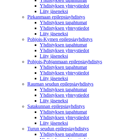
Yhdistyksen tapahtumat
Yhdistyksen yhteystiedot
Liity jäseneksi
Pirkanmaan epilepsiayhdistys
Yhdistyksen tapahtumat
Yhdistyksen yhteystiedot
Liity jäseneksi
Pohjois-Kymen epilepsiayhdistys
Yhdistyksen tapahtumat
Yhdistyksen yhteystiedot
Liity jäseneksi
Pohjois-Pohjanmaan epilepsiayhdistys
Yhdistyksen tapahtumat
Yhdistyksen yhteystiedot
Liity jäseneksi
Rauman seudun epilepsiayhdistys
Yhdistyksen tapahtumat
Yhdistyksen yhteystiedot
Liity jäseneksi
Satakunnan epilepsiayhdistys
Yhdistyksen tapahtumat
Yhdistyksen yhteystiedot
Liity jäseneksi
Turun seudun epilepsiayhdistys
Yhdistyksen tapahtumat