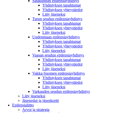
Satakunnan epilepsiayhdistys
Yhdistyksen tapahtumat
Yhdistyksen yhteystiedot
Liity jäseneksi
Turun seudun epilepsiayhdistys
Yhdistyksen tapahtumat
Yhdistyksen yhteystiedot
Liity jäseneksi
Uudenmaan epilepsiayhdistys
Yhdistyksen tapahtumat
Yhdistyksen yhteystiedot
Liity jäseneksi
Vaasan seudun epilepsiayhdistys
Yhdistyksen tapahtumat
Yhdistyksen yhteystiedot
Liity jäseneksi
Vakka-Suomen epilepsiayhdistys
Yhdistyksen tapahtumat
Yhdistyksen yhteystiedot
Liity jäseneksi
Varkauden seudun epilepsiayhdistys
Liity jäseneksi
Jäsenedut ja jäsenkortti
Epilepsialiitto
Arvot ja strategia