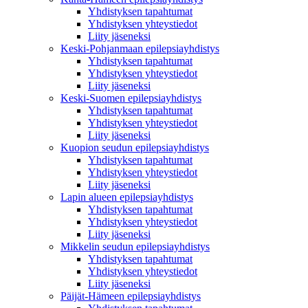
Yhdistyksen tapahtumat
Yhdistyksen yhteystiedot
Liity jäseneksi
Keski-Pohjanmaan epilepsiayhdistys
Yhdistyksen tapahtumat
Yhdistyksen yhteystiedot
Liity jäseneksi
Keski-Suomen epilepsiayhdistys
Yhdistyksen tapahtumat
Yhdistyksen yhteystiedot
Liity jäseneksi
Kuopion seudun epilepsiayhdistys
Yhdistyksen tapahtumat
Yhdistyksen yhteystiedot
Liity jäseneksi
Lapin alueen epilepsiayhdistys
Yhdistyksen tapahtumat
Yhdistyksen yhteystiedot
Liity jäseneksi
Mikkelin seudun epilepsiayhdistys
Yhdistyksen tapahtumat
Yhdistyksen yhteystiedot
Liity jäseneksi
Päijät-Hämeen epilepsiayhdistys