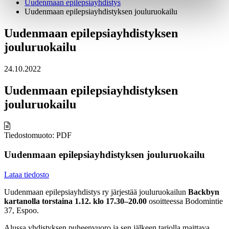
Uudenmaan epilepsiayhdistys
Uudenmaan epilepsiayhdistyksen jouluruokailu
Uudenmaan epilepsiayhdistyksen
jouluruokailu
24.10.2022
Uudenmaan epilepsiayhdistyksen
jouluruokailu
Tiedostomuoto: PDF
Uudenmaan epilepsiayhdistyksen jouluruokailu
Lataa tiedosto
Uudenmaan epilepsiayhdistys ry järjestää jouluruokailun
Backbyn
kartanolla torstaina 1.12. klo 17.30–20.00
osoitteessa Bodomintie
37, Espoo.
Alussa yhdistyksen puheenvuoro ja sen jälkeen tarjolla maittava