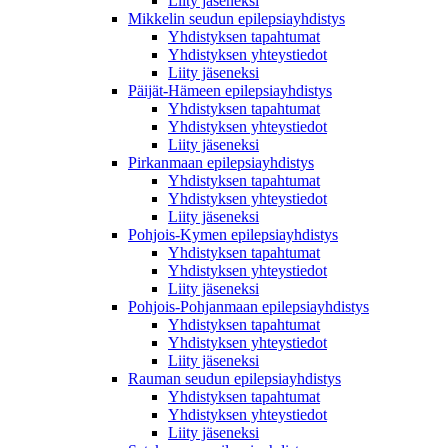
Liity jäseneksi
Mikkelin seudun epilepsiayhdistys
Yhdistyksen tapahtumat
Yhdistyksen yhteystiedot
Liity jäseneksi
Päijät-Hämeen epilepsiayhdistys
Yhdistyksen tapahtumat
Yhdistyksen yhteystiedot
Liity jäseneksi
Pirkanmaan epilepsiayhdistys
Yhdistyksen tapahtumat
Yhdistyksen yhteystiedot
Liity jäseneksi
Pohjois-Kymen epilepsiayhdistys
Yhdistyksen tapahtumat
Yhdistyksen yhteystiedot
Liity jäseneksi
Pohjois-Pohjanmaan epilepsiayhdistys
Yhdistyksen tapahtumat
Yhdistyksen yhteystiedot
Liity jäseneksi
Rauman seudun epilepsiayhdistys
Yhdistyksen tapahtumat
Yhdistyksen yhteystiedot
Liity jäseneksi