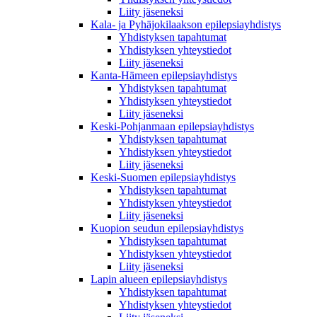
Liity jäseneksi
Kala- ja Pyhäjokilaakson epilepsiayhdistys
Yhdistyksen tapahtumat
Yhdistyksen yhteystiedot
Liity jäseneksi
Kanta-Hämeen epilepsiayhdistys
Yhdistyksen tapahtumat
Yhdistyksen yhteystiedot
Liity jäseneksi
Keski-Pohjanmaan epilepsiayhdistys
Yhdistyksen tapahtumat
Yhdistyksen yhteystiedot
Liity jäseneksi
Keski-Suomen epilepsiayhdistys
Yhdistyksen tapahtumat
Yhdistyksen yhteystiedot
Liity jäseneksi
Kuopion seudun epilepsiayhdistys
Yhdistyksen tapahtumat
Yhdistyksen yhteystiedot
Liity jäseneksi
Lapin alueen epilepsiayhdistys
Yhdistyksen tapahtumat
Yhdistyksen yhteystiedot