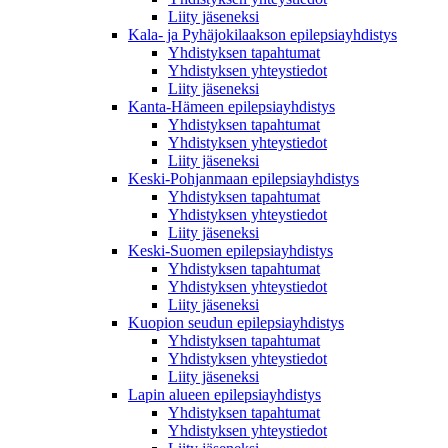
Liity jäseneksi
Kala- ja Pyhäjokilaakson epilepsiayhdistys
Yhdistyksen tapahtumat
Yhdistyksen yhteystiedot
Liity jäseneksi
Kanta-Hämeen epilepsiayhdistys
Yhdistyksen tapahtumat
Yhdistyksen yhteystiedot
Liity jäseneksi
Keski-Pohjanmaan epilepsiayhdistys
Yhdistyksen tapahtumat
Yhdistyksen yhteystiedot
Liity jäseneksi
Keski-Suomen epilepsiayhdistys
Yhdistyksen tapahtumat
Yhdistyksen yhteystiedot
Liity jäseneksi
Kuopion seudun epilepsiayhdistys
Yhdistyksen tapahtumat
Yhdistyksen yhteystiedot
Liity jäseneksi
Lapin alueen epilepsiayhdistys
Yhdistyksen tapahtumat
Yhdistyksen yhteystiedot