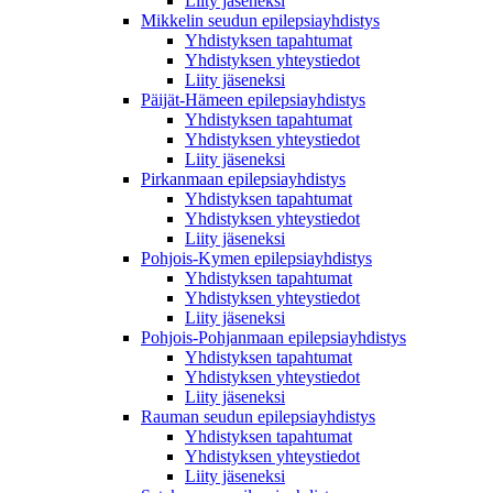
Liity jäseneksi
Mikkelin seudun epilepsiayhdistys
Yhdistyksen tapahtumat
Yhdistyksen yhteystiedot
Liity jäseneksi
Päijät-Hämeen epilepsiayhdistys
Yhdistyksen tapahtumat
Yhdistyksen yhteystiedot
Liity jäseneksi
Pirkanmaan epilepsiayhdistys
Yhdistyksen tapahtumat
Yhdistyksen yhteystiedot
Liity jäseneksi
Pohjois-Kymen epilepsiayhdistys
Yhdistyksen tapahtumat
Yhdistyksen yhteystiedot
Liity jäseneksi
Pohjois-Pohjanmaan epilepsiayhdistys
Yhdistyksen tapahtumat
Yhdistyksen yhteystiedot
Liity jäseneksi
Rauman seudun epilepsiayhdistys
Yhdistyksen tapahtumat
Yhdistyksen yhteystiedot
Liity jäseneksi