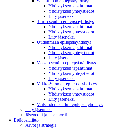
Satakunnan epilepsiayhdistys
Yhdistyksen tapahtumat
Yhdistyksen yhteystiedot
Liity jäseneksi
Turun seudun epilepsiayhdistys
Yhdistyksen tapahtumat
Yhdistyksen yhteystiedot
Liity jäseneksi
Uudenmaan epilepsiayhdistys
Yhdistyksen tapahtumat
Yhdistyksen yhteystiedot
Liity jäseneksi
Vaasan seudun epilepsiayhdistys
Yhdistyksen tapahtumat
Yhdistyksen yhteystiedot
Liity jäseneksi
Vakka-Suomen epilepsiayhdistys
Yhdistyksen tapahtumat
Yhdistyksen yhteystiedot
Liity jäseneksi
Varkauden seudun epilepsiayhdistys
Liity jäseneksi
Jäsenedut ja jäsenkortti
Epilepsialiitto
Arvot ja strategia