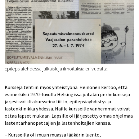
Epilepsialehdessä julkaistuja ilmoituksia eri vuosilta.
Kursseja tehtiin myös yhteistyönä. Heinonen kertoo, että
esimerkiksi 1970-luvulla Helsingissä joitakin perhekursseja
järjestivät iltakursseina liitto, epilepsiayhdistys ja
lastenklinikka yhdessä. Näille kursseille vanhemmat voivat
ottaa lapset mukaan. Lapsille oli järjestetty omaa ohjelmaa
lastentarhanopettajien ja lastenhoitajien kanssa.
– Kursseilla oli muun muassa lääkärin luento,