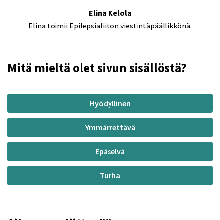
Elina Kelola
Elina toimii Epilepsialiiton viestintäpäällikkönä.
Mitä mieltä olet sivun sisällöstä?
Hyödyllinen
Ymmärrettävä
Epäselvä
Turha