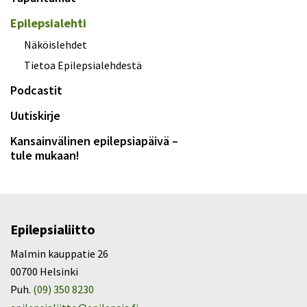
Epilepsialehti
Näköislehdet
Tietoa Epilepsialehdestä
Podcastit
Uutiskirje
Kansainvälinen epilepsiapäivä –
tule mukaan!
Epilepsialiitto
Malmin kauppatie 26
00700 Helsinki
Puh.
(09) 350 8230