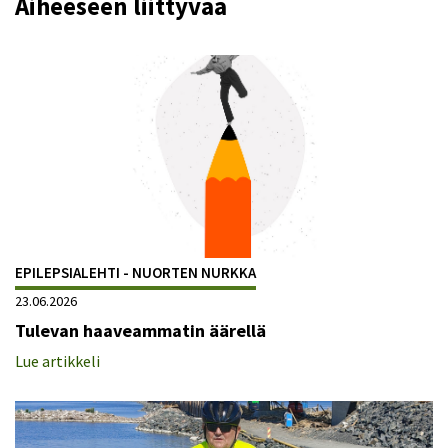
Aiheeseen liittyvää
EPILEPSIALEHTI - NUORTEN NURKKA
23.06.2026
Tulevan haaveammatin äärellä
Lue artikkeli