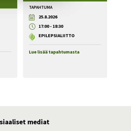
TAPAHTUMA
25.8.2026
17:00
-
18:30
EPILEPSIALIITTO
Lue lisää tapahtumasta
siaaliset mediat