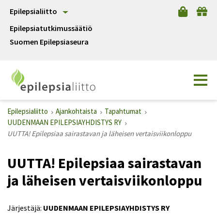
Epilepsialiitto
Epilepsiatutkimussäätiö
Suomen Epilepsiaseura
Epilepsialiitto
Ajankohtaista
Tapahtumat
UUDENMAAN EPILEPSIAYHDISTYS RY
UUTTA! Epilepsiaa sairastavan ja läheisen vertaisviikonloppu
UUTTA! Epilepsiaa sairastavan
ja läheisen vertaisviikonloppu
Järjestäjä:
UUDENMAAN EPILEPSIAYHDISTYS RY