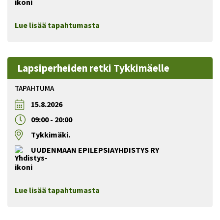
Lue lisää tapahtumasta
Lapsiperheiden retki Tykkimäelle
TAPAHTUMA
15.8.2026
09:00
-
20:00
Tykkimäki.
UUDENMAAN EPILEPSIAYHDISTYS RY
Lue lisää tapahtumasta