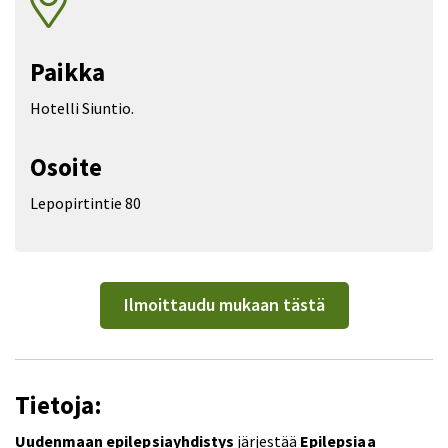
Paikka
Hotelli Siuntio.
Osoite
Lepopirtintie 80
Ilmoittaudu mukaan tästä
Tietoja:
Uudenmaan epilepsiayhdistys
järjestää
Epilepsiaa