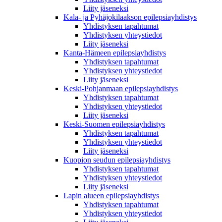
Liity jäseneksi
Kala- ja Pyhäjokilaakson epilepsiayhdistys
Yhdistyksen tapahtumat
Yhdistyksen yhteystiedot
Liity jäseneksi
Kanta-Hämeen epilepsiayhdistys
Yhdistyksen tapahtumat
Yhdistyksen yhteystiedot
Liity jäseneksi
Keski-Pohjanmaan epilepsiayhdistys
Yhdistyksen tapahtumat
Yhdistyksen yhteystiedot
Liity jäseneksi
Keski-Suomen epilepsiayhdistys
Yhdistyksen tapahtumat
Yhdistyksen yhteystiedot
Liity jäseneksi
Kuopion seudun epilepsiayhdistys
Yhdistyksen tapahtumat
Yhdistyksen yhteystiedot
Liity jäseneksi
Lapin alueen epilepsiayhdistys
Yhdistyksen tapahtumat
Yhdistyksen yhteystiedot