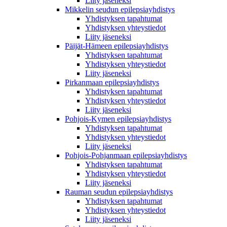
Liity jäseneksi
Mikkelin seudun epilepsiayhdistys
Yhdistyksen tapahtumat
Yhdistyksen yhteystiedot
Liity jäseneksi
Päijät-Hämeen epilepsiayhdistys
Yhdistyksen tapahtumat
Yhdistyksen yhteystiedot
Liity jäseneksi
Pirkanmaan epilepsiayhdistys
Yhdistyksen tapahtumat
Yhdistyksen yhteystiedot
Liity jäseneksi
Pohjois-Kymen epilepsiayhdistys
Yhdistyksen tapahtumat
Yhdistyksen yhteystiedot
Liity jäseneksi
Pohjois-Pohjanmaan epilepsiayhdistys
Yhdistyksen tapahtumat
Yhdistyksen yhteystiedot
Liity jäseneksi
Rauman seudun epilepsiayhdistys
Yhdistyksen tapahtumat
Yhdistyksen yhteystiedot
Liity jäseneksi