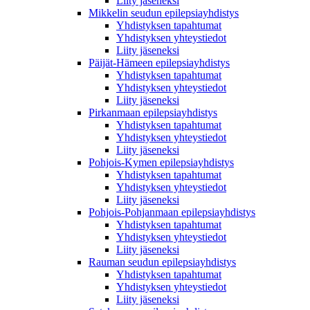
Liity jäseneksi
Mikkelin seudun epilepsiayhdistys
Yhdistyksen tapahtumat
Yhdistyksen yhteystiedot
Liity jäseneksi
Päijät-Hämeen epilepsiayhdistys
Yhdistyksen tapahtumat
Yhdistyksen yhteystiedot
Liity jäseneksi
Pirkanmaan epilepsiayhdistys
Yhdistyksen tapahtumat
Yhdistyksen yhteystiedot
Liity jäseneksi
Pohjois-Kymen epilepsiayhdistys
Yhdistyksen tapahtumat
Yhdistyksen yhteystiedot
Liity jäseneksi
Pohjois-Pohjanmaan epilepsiayhdistys
Yhdistyksen tapahtumat
Yhdistyksen yhteystiedot
Liity jäseneksi
Rauman seudun epilepsiayhdistys
Yhdistyksen tapahtumat
Yhdistyksen yhteystiedot
Liity jäseneksi