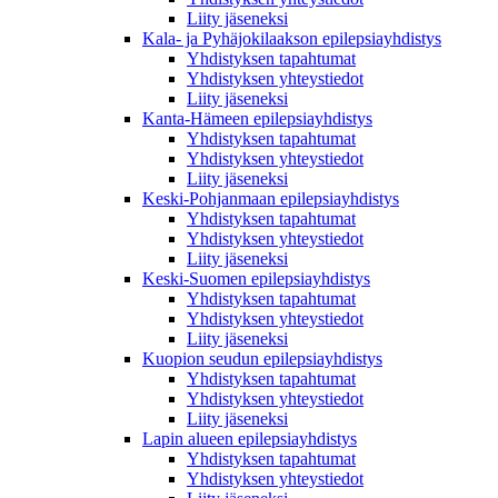
Liity jäseneksi
Kala- ja Pyhäjokilaakson epilepsiayhdistys
Yhdistyksen tapahtumat
Yhdistyksen yhteystiedot
Liity jäseneksi
Kanta-Hämeen epilepsiayhdistys
Yhdistyksen tapahtumat
Yhdistyksen yhteystiedot
Liity jäseneksi
Keski-Pohjanmaan epilepsiayhdistys
Yhdistyksen tapahtumat
Yhdistyksen yhteystiedot
Liity jäseneksi
Keski-Suomen epilepsiayhdistys
Yhdistyksen tapahtumat
Yhdistyksen yhteystiedot
Liity jäseneksi
Kuopion seudun epilepsiayhdistys
Yhdistyksen tapahtumat
Yhdistyksen yhteystiedot
Liity jäseneksi
Lapin alueen epilepsiayhdistys
Yhdistyksen tapahtumat
Yhdistyksen yhteystiedot