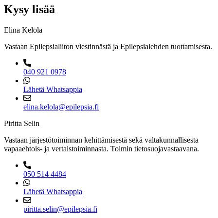
Kysy lisää
Elina Kelola
Vastaan Epilepsialiiton viestinnästä ja Epilepsialehden tuottamisesta.
040 921 0978
Lähetä Whatsappia
elina.kelola@epilepsia.fi
Piritta Selin
Vastaan järjestötoiminnan kehittämisestä sekä valtakunnallisesta
vapaaehtois- ja vertaistoiminnasta. Toimin tietosuojavastaavana.
050 514 4484
Lähetä Whatsappia
piritta.selin@epilepsia.fi