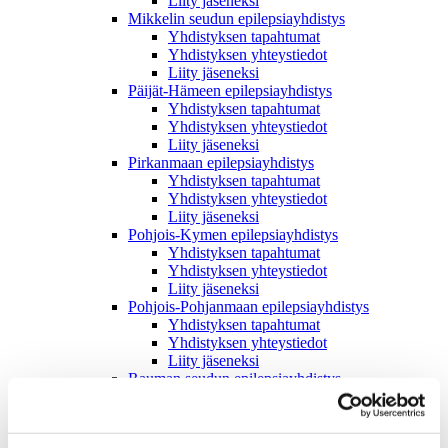
Liity jäseneksi
Mikkelin seudun epilepsiayhdistys
Yhdistyksen tapahtumat
Yhdistyksen yhteystiedot
Liity jäseneksi
Päijät-Hämeen epilepsiayhdistys
Yhdistyksen tapahtumat
Yhdistyksen yhteystiedot
Liity jäseneksi
Pirkanmaan epilepsiayhdistys
Yhdistyksen tapahtumat
Yhdistyksen yhteystiedot
Liity jäseneksi
Pohjois-Kymen epilepsiayhdistys
Yhdistyksen tapahtumat
Yhdistyksen yhteystiedot
Liity jäseneksi
Pohjois-Pohjanmaan epilepsiayhdistys
Yhdistyksen tapahtumat
Yhdistyksen yhteystiedot
Liity jäseneksi
Rauman seudun epilepsiayhdistys
Yhdistyksen tapahtumat
Yhdistyksen yhteystiedot
Liity jäseneksi