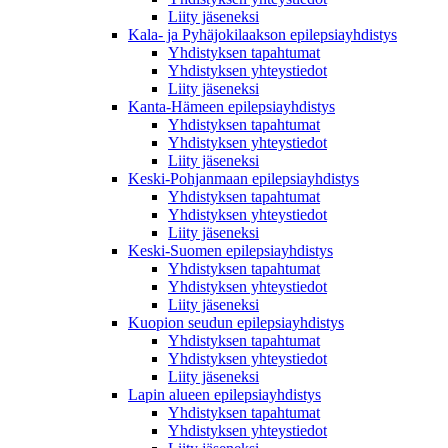
Liity jäseneksi
Kala- ja Pyhäjokilaakson epilepsiayhdistys
Yhdistyksen tapahtumat
Yhdistyksen yhteystiedot
Liity jäseneksi
Kanta-Hämeen epilepsiayhdistys
Yhdistyksen tapahtumat
Yhdistyksen yhteystiedot
Liity jäseneksi
Keski-Pohjanmaan epilepsiayhdistys
Yhdistyksen tapahtumat
Yhdistyksen yhteystiedot
Liity jäseneksi
Keski-Suomen epilepsiayhdistys
Yhdistyksen tapahtumat
Yhdistyksen yhteystiedot
Liity jäseneksi
Kuopion seudun epilepsiayhdistys
Yhdistyksen tapahtumat
Yhdistyksen yhteystiedot
Liity jäseneksi
Lapin alueen epilepsiayhdistys
Yhdistyksen tapahtumat
Yhdistyksen yhteystiedot