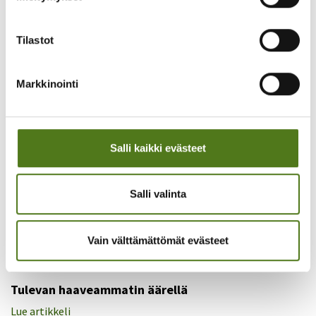
Tilastot
Aiheeseen liittyvää
Markkinointi
Salli kaikki evästeet
Salli valinta
Vain välttämättömät evästeet
EPILEPSIALEHTI - NUORTEN NURKKA
23.06.2026
Tulevan haaveammatin äärellä
Lue artikkeli