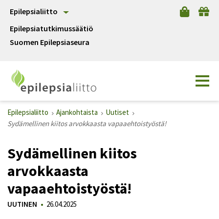
Epilepsialiitto
Epilepsiatutkimussäätiö
Suomen Epilepsiaseura
Epilepsialiitto
Ajankohtaista
Uutiset
Sydämellinen kiitos arvokkaasta vapaaehtoistyöstä!
Sydämellinen kiitos
arvokkaasta
vapaaehtoistyöstä!
UUTINEN
26.04.2025