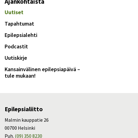
Ajankohtaista
Uutiset
Tapahtumat
Epilepsialehti
Podcastit
Uutiskirje
Kansainvälinen epilepsiapäivä –
tule mukaan!
Epilepsialiitto
Malmin kauppatie 26
00700 Helsinki
Puh.
(09) 350 8230