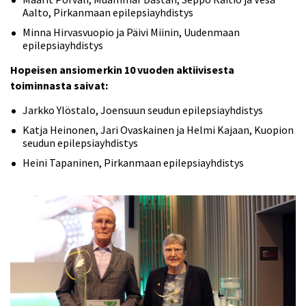
Aalto, Pirkanmaan epilepsiayhdistys
Minna Hirvasvuopio ja Päivi Miinin, Uudenmaan
epilepsiayhdistys
Hopeisen ansiomerkin 10 vuoden aktiivisesta
toiminnasta saivat:
Jarkko Ylöstalo, Joensuun seudun epilepsiayhdistys
Katja Heinonen, Jari Ovaskainen ja Helmi Kajaan, Kuopion
seudun epilepsiayhdistys
Heini Tapaninen, Pirkanmaan epilepsiayhdistys