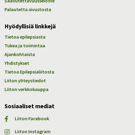
Saavutettavuusseloste
Palautetta sivustosta
Hyödyllisiä linkkejä
Tietoa epilepsiasta
Tukea ja toimintaa
Ajankohtaista
Yhdistykset
Tietoa Epilepsialiitosta
Liiton yhteystiedot
Liiton verkkokauppa
Sosiaaliset mediat
Liiton Facebook
Liiton Instagram