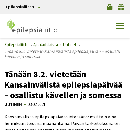
Epilepsialiitto
Epilepsialiitto
Ajankohtaista
Uutiset
Tänään 8.2. vietetään Kansainvälistä epilepsiapäivää – osallistu
kävellen ja somessa
Tänään 8.2. vietetään
Kansainvälistä epilepsiapäivää
– osallistu kävellen ja somessa
UUTINEN
08.02.2021
Kansainvälistä epilepsiapäivää vietetään vuosittain aina
helmikuun toisena maanantaina. Päivän tarkoituksena on