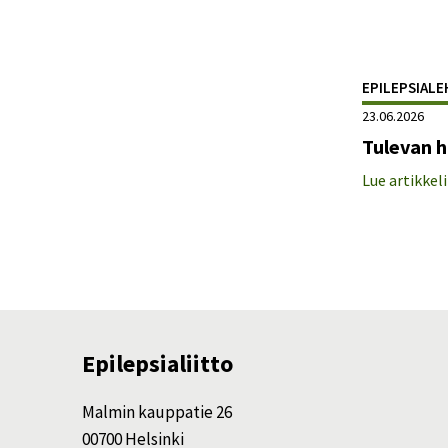
EPILEPSIALE
23.06.2026
Tulevan 
Lue artikkeli
Epilepsialiitto
Malmin kauppatie 26
00700 Helsinki