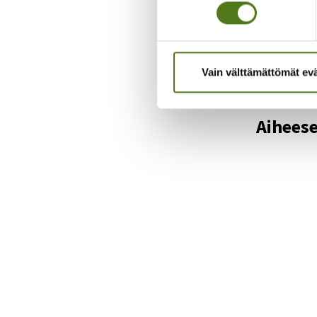
Mitä mi
Hyödyllin
Vain välttämättömät ev
Aiheese