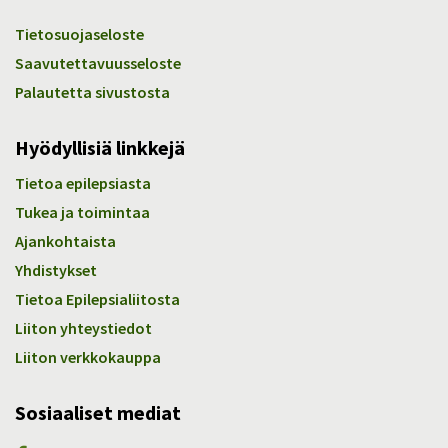
Tietosuojaseloste
Saavutettavuusseloste
Palautetta sivustosta
Hyödyllisiä linkkejä
Tietoa epilepsiasta
Tukea ja toimintaa
Ajankohtaista
Yhdistykset
Tietoa Epilepsialiitosta
Liiton yhteystiedot
Liiton verkkokauppa
Sosiaaliset mediat