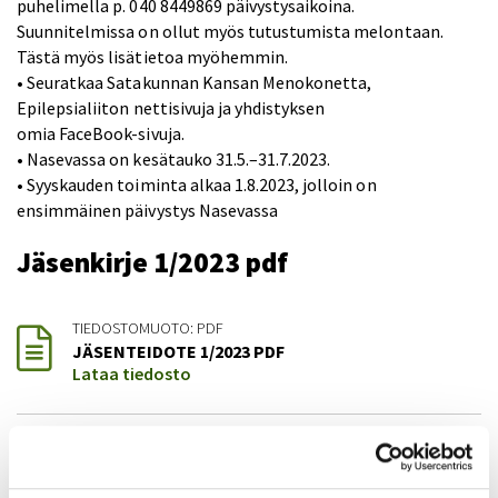
puhelimella p. 040 8449869 päivystysaikoina.
Suunnitelmissa on ollut myös tutustumista melontaan.
Tästä myös lisätietoa myöhemmin.
• Seuratkaa Satakunnan Kansan Menokonetta,
Epilepsialiiton nettisivuja ja yhdistyksen
omia FaceBook-sivuja.
• Nasevassa on kesätauko 31.5.–31.7.2023.
• Syyskauden toiminta alkaa 1.8.2023, jolloin on
ensimmäinen päivystys Nasevassa
Jäsenkirje 1/2023 pdf
TIEDOSTOMUOTO: PDF
JÄSENTEIDOTE 1/2023 PDF
Lataa tiedosto