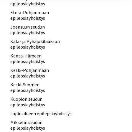
epilepsiayhdistys
Etelä-Pohjanmaan
epilepsiayhdistys
Joensuun seudun
epilepsiayhdistys
Kala- ja Pyhäjokilaakson
epilepsiayhdistys
Kanta-Hämeen
epilepsiayhdistys
Keski-Pohjanmaan
epilepsiayhdistys
Keski-Suomen
epilepsiayhdistys
Kuopion seudun
epilepsiayhdistys
Lapin alueen epilepsiayhdistys
Mikkelin seudun
epilepsiayhdistys