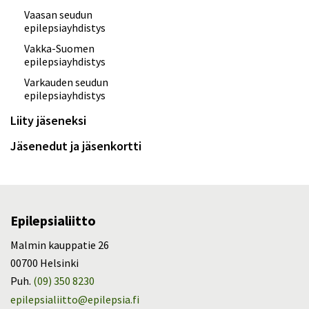
Vaasan seudun
epilepsiayhdistys
Vakka-Suomen
epilepsiayhdistys
Varkauden seudun
epilepsiayhdistys
Liity jäseneksi
Jäsenedut ja jäsenkortti
Epilepsialiitto
Malmin kauppatie 26
00700 Helsinki
Puh.
(09) 350 8230
epilepsialiitto@epilepsia.fi