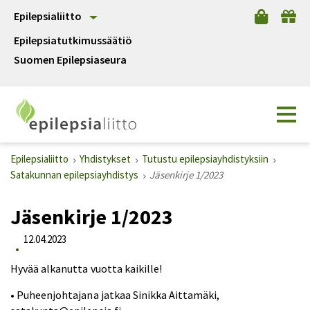
Epilepsialiitto
Epilepsiatutkimussäätiö
Suomen Epilepsiaseura
Epilepsialiitto
Yhdistykset
Tutustu epilepsiayhdistyksiin
Satakunnan epilepsiayhdistys
Jäsenkirje 1/2023
Jäsenkirje 1/2023
12.04.2023
Hyvää alkanutta vuotta kaikille!
• Puheenjohtajana jatkaa Sinikka Aittamäki,