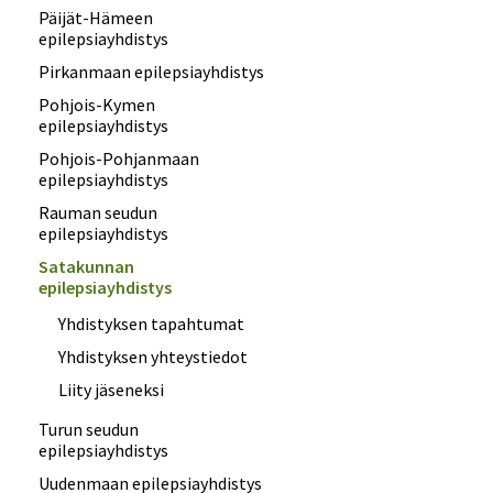
Päijät-Hämeen
epilepsiayhdistys
Pirkanmaan epilepsiayhdistys
Pohjois-Kymen
epilepsiayhdistys
Pohjois-Pohjanmaan
epilepsiayhdistys
Rauman seudun
epilepsiayhdistys
Satakunnan
epilepsiayhdistys
Yhdistyksen tapahtumat
Yhdistyksen yhteystiedot
Liity jäseneksi
Turun seudun
epilepsiayhdistys
Uudenmaan epilepsiayhdistys