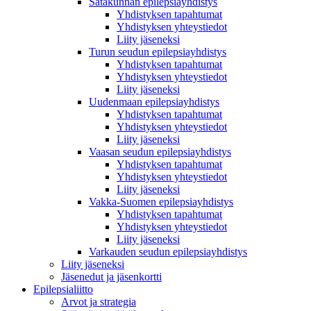
Satakunnan epilepsiayhdistys
Yhdistyksen tapahtumat
Yhdistyksen yhteystiedot
Liity jäseneksi
Turun seudun epilepsiayhdistys
Yhdistyksen tapahtumat
Yhdistyksen yhteystiedot
Liity jäseneksi
Uudenmaan epilepsiayhdistys
Yhdistyksen tapahtumat
Yhdistyksen yhteystiedot
Liity jäseneksi
Vaasan seudun epilepsiayhdistys
Yhdistyksen tapahtumat
Yhdistyksen yhteystiedot
Liity jäseneksi
Vakka-Suomen epilepsiayhdistys
Yhdistyksen tapahtumat
Yhdistyksen yhteystiedot
Liity jäseneksi
Varkauden seudun epilepsiayhdistys
Liity jäseneksi
Jäsenedut ja jäsenkortti
Epilepsialiitto
Arvot ja strategia