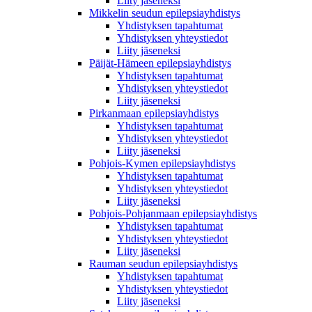
Liity jäseneksi
Mikkelin seudun epilepsiayhdistys
Yhdistyksen tapahtumat
Yhdistyksen yhteystiedot
Liity jäseneksi
Päijät-Hämeen epilepsiayhdistys
Yhdistyksen tapahtumat
Yhdistyksen yhteystiedot
Liity jäseneksi
Pirkanmaan epilepsiayhdistys
Yhdistyksen tapahtumat
Yhdistyksen yhteystiedot
Liity jäseneksi
Pohjois-Kymen epilepsiayhdistys
Yhdistyksen tapahtumat
Yhdistyksen yhteystiedot
Liity jäseneksi
Pohjois-Pohjanmaan epilepsiayhdistys
Yhdistyksen tapahtumat
Yhdistyksen yhteystiedot
Liity jäseneksi
Rauman seudun epilepsiayhdistys
Yhdistyksen tapahtumat
Yhdistyksen yhteystiedot
Liity jäseneksi