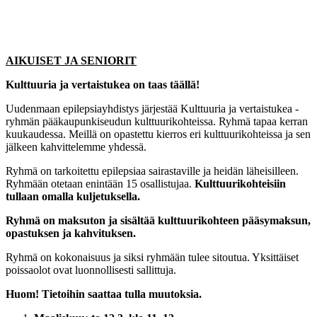
AIKUISET JA SENIORIT
Kulttuuria ja vertaistukea on taas täällä!
Uudenmaan epilepsiayhdistys järjestää Kulttuuria ja vertaistukea -
ryhmän pääkaupunkiseudun kulttuurikohteissa. Ryhmä tapaa kerran
kuukaudessa. Meillä on opastettu kierros eri kulttuurikohteissa ja sen
jälkeen kahvittelemme yhdessä.
Ryhmä on tarkoitettu epilepsiaa sairastaville ja heidän läheisilleen.
Ryhmään otetaan enintään 15 osallistujaa.
Kulttuurikohteisiin
tullaan omalla kuljetuksella.
Ryhmä on maksuton ja sisältää kulttuurikohteen pääsymaksun,
opastuksen ja kahvituksen.
Ryhmä on kokonaisuus ja siksi ryhmään tulee sitoutua. Yksittäiset
poissaolot ovat luonnollisesti sallittuja.
Huom! Tietoihin saattaa tulla muutoksia.