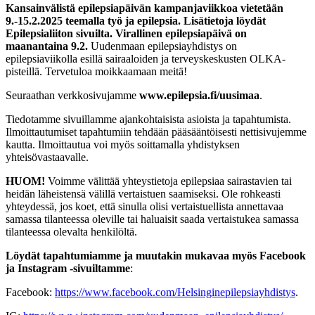
Kansainvälistä epilepsiapäivän kampanjaviikkoa vietetään
9.-15.2.2025
teemalla työ ja epilepsia. Lisätietoja löydät
Epilepsialiiton sivuilta. Virallinen epilepsiapäivä on
maanantaina 9.2.
Uudenmaan epilepsiayhdistys on
epilepsiaviikolla esillä sairaaloiden ja terveyskeskusten OLKA-
pisteillä. Tervetuloa moikkaamaan meitä!
Seuraathan verkkosivujamme
www.epilepsia.fi/uusimaa
.
Tiedotamme sivuillamme ajankohtaisista asioista ja tapahtumista.
Ilmoittautumiset tapahtumiin tehdään pääsääntöisesti nettisivujemme
kautta. Ilmoittautua voi myös soittamalla yhdistyksen
yhteisövastaavalle.
HUOM!
Voimme välittää yhteystietoja epilepsiaa sairastavien tai
heidän läheistensä välillä vertaistuen saamiseksi. Ole rohkeasti
yhteydessä, jos koet, että sinulla olisi vertaistuellista annettavaa
samassa tilanteessa oleville tai haluaisit saada vertaistukea samassa
tilanteessa olevalta henkilöltä.
Löydät tapahtumiamme ja muutakin mukavaa myös Facebook
ja Instagram -sivuiltamme
:
Facebook:
https://www.facebook.com/Helsinginepilepsiayhdistys
.