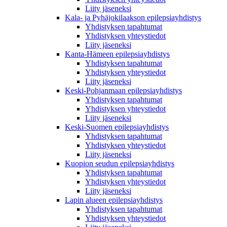
Liity jäseneksi
Kala- ja Pyhäjokilaakson epilepsiayhdistys
Yhdistyksen tapahtumat
Yhdistyksen yhteystiedot
Liity jäseneksi
Kanta-Hämeen epilepsiayhdistys
Yhdistyksen tapahtumat
Yhdistyksen yhteystiedot
Liity jäseneksi
Keski-Pohjanmaan epilepsiayhdistys
Yhdistyksen tapahtumat
Yhdistyksen yhteystiedot
Liity jäseneksi
Keski-Suomen epilepsiayhdistys
Yhdistyksen tapahtumat
Yhdistyksen yhteystiedot
Liity jäseneksi
Kuopion seudun epilepsiayhdistys
Yhdistyksen tapahtumat
Yhdistyksen yhteystiedot
Liity jäseneksi
Lapin alueen epilepsiayhdistys
Yhdistyksen tapahtumat
Yhdistyksen yhteystiedot