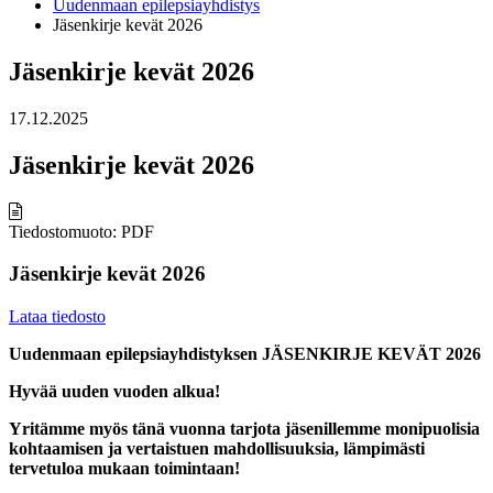
Uudenmaan epilepsiayhdistys
Jäsenkirje kevät 2026
Jäsenkirje kevät 2026
17.12.2025
Jäsenkirje kevät 2026
Tiedostomuoto: PDF
Jäsenkirje kevät 2026
Lataa tiedosto
Uudenmaan epilepsiayhdistyksen JÄSENKIRJE KEVÄT 2026
Hyvää uuden vuoden alkua!
Yritämme myös tänä vuonna tarjota jäsenillemme monipuolisia
kohtaamisen ja vertaistuen mahdollisuuksia, lämpimästi
tervetuloa mukaan toimintaan!