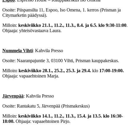
Osoite: Piispansilta 11, Espoo, Iso Omena, 1. kerros (Prisman ja
Citymarketin päädyssä).
Milloin:
keskiviikko 21.1., 11.2., 11.3., 8.4. ja 6.5. klo 9:30-11:00
.
Ohjaaja: yhteisövastaava Laura.
Nummela Vihti
: Kahvila Presso
Osoite: Naaranpajuntie 3, 03100 Vihti, Prisman kauppakeskus.
Milloin
: keskiviikko 28.1., 25.2., 25.3. ja 29.4.
klo
17:00-19:00.
Ohjaaja: vapaaehtoinen Marja.
Järvenpää
: Kahvila Presso
Osoite: Rantakatu 5, Järvenpää (Prismakeskus)
Milloin:
keskiviikko 14.1., 11.2., 11.3., 15.4. ja 13.5. klo 16:30-
18:00.
Ohjaaja: vapaaehtoinen Pirjo.