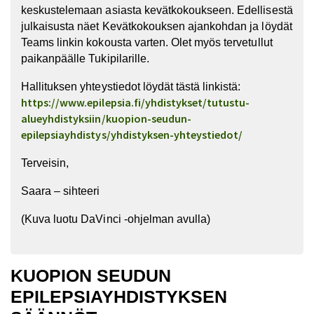
keskustelemaan asiasta kevätkokoukseen. Edellisestä
julkaisusta näet Kevätkokouksen ajankohdan ja löydät
Teams linkin kokousta varten. Olet myös tervetullut
paikanpäälle Tukipilarille.
Hallituksen yhteystiedot löydät tästä linkistä:
https://www.epilepsia.fi/yhdistykset/tutustu-
alueyhdistyksiin/kuopion-seudun-
epilepsiayhdistys/yhdistyksen-yhteystiedot/
Terveisin,
Saara – sihteeri
(Kuva luotu DaVinci -ohjelman avulla)
KUOPION SEUDUN
EPILEPSIAYHDISTYKSEN