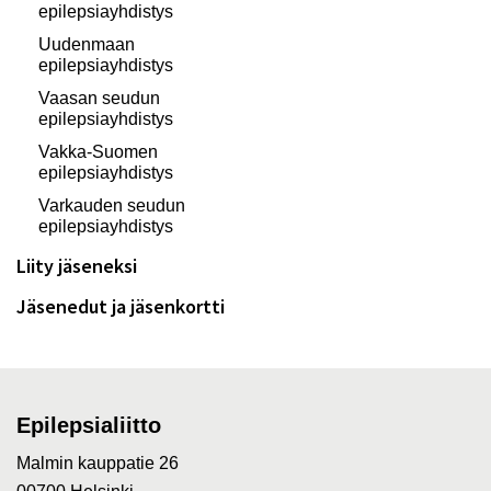
epilepsiayhdistys
Uudenmaan
epilepsiayhdistys
Vaasan seudun
epilepsiayhdistys
Vakka-Suomen
epilepsiayhdistys
Varkauden seudun
epilepsiayhdistys
Liity jäseneksi
Jäsenedut ja jäsenkortti
Epilepsialiitto
Malmin kauppatie 26