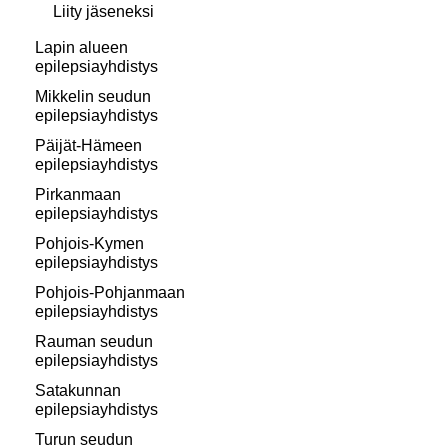
Liity jäseneksi
Lapin alueen
epilepsiayhdistys
Mikkelin seudun
epilepsiayhdistys
Päijät-Hämeen
epilepsiayhdistys
Pirkanmaan
epilepsiayhdistys
Pohjois-Kymen
epilepsiayhdistys
Pohjois-Pohjanmaan
epilepsiayhdistys
Rauman seudun
epilepsiayhdistys
Satakunnan
epilepsiayhdistys
Turun seudun