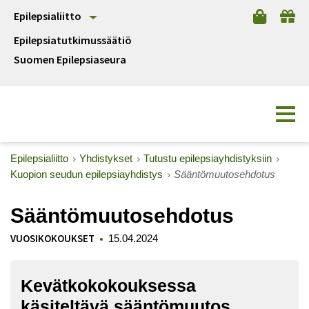
Epilepsialiitto
Epilepsiatutkimussäätiö
Suomen Epilepsiaseura
Epilepsialiitto
Yhdistykset
Tutustu epilepsiayhdistyksiin
Kuopion seudun epilepsiayhdistys
Sääntömuutosehdotus
Sääntömuutosehdotus
VUOSIKOKOUKSET
15.04.2024
Kevätkokokouksessa
käsiteltävä sääntömuutos