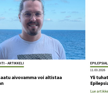
TI - ARTIKKELI
EPILEPSIAL
11.03.2026
aatu aivovamma voi altistaa
Yli tuh
an
Epilepsi
Lue artikke