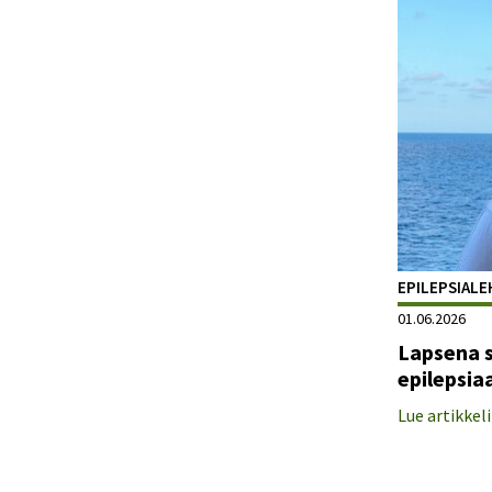
EPILEPSIALEH
01.06.2026
Lapsena s
epilepsia
Lue artikkeli