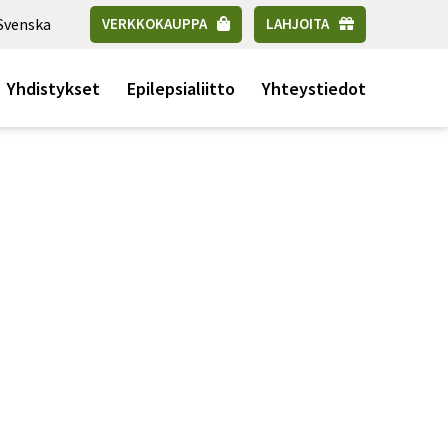
Svenska
VERKKOKAUPPA
LAHJOITA
Yhdistykset
Epilepsialiitto
Yhteystiedot