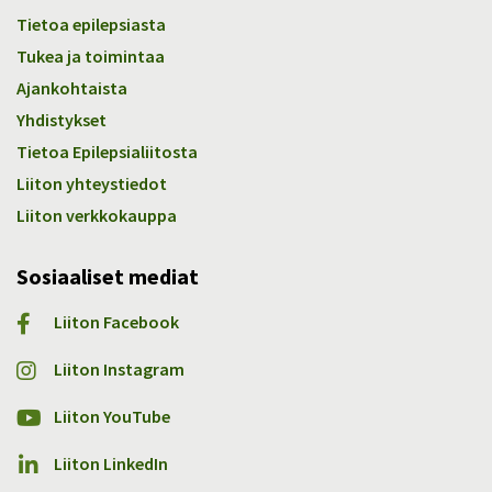
Tietoa epilepsiasta
Tukea ja toimintaa
Ajankohtaista
Yhdistykset
Tietoa Epilepsialiitosta
Liiton yhteystiedot
Liiton verkkokauppa
Sosiaaliset mediat
Liiton Facebook
Liiton Instagram
Liiton YouTube
Liiton LinkedIn