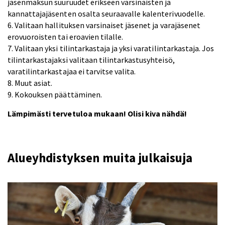
jäsenmaksun suuruudet erikseen varsinaisten ja
kannattajajäsenten osalta seuraavalle kalenterivuodelle.
6. Valitaan hallituksen varsinaiset jäsenet ja varajäsenet
erovuoroisten tai eroavien tilalle.
7. Valitaan yksi tilintarkastaja ja yksi varatilintarkastaja. Jos
tilintarkastajaksi valitaan tilintarkastusyhteisö,
varatilintarkastajaa ei tarvitse valita.
8. Muut asiat.
9. Kokouksen päättäminen.
Lämpimästi tervetuloa mukaan! Olisi kiva nähdä!
Alueyhdistyksen muita julkaisuja