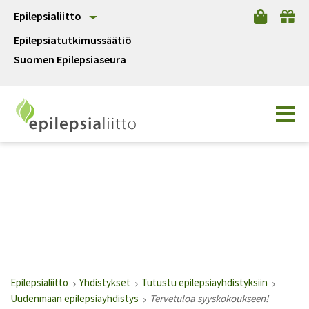
Epilepsialiitto
Epilepsiatutkimussäätiö
Suomen Epilepsiaseura
Epilepsialiitto
Yhdistykset
Tutustu epilepsiayhdistyksiin
Uudenmaan epilepsiayhdistys
Tervetuloa syyskokoukseen!