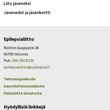
Liity jäseneksi
Jäsenedut ja jäsenkortti
Epilepsialiitto
Malmin kauppatie 26
00700 Helsinki
Puh.
(09) 350 8230
epilepsialiitto@epilepsia.fi
Tietosuojaseloste
Saavutettavuusseloste
Palautetta sivustosta
Hyödyllisiä linkkejä