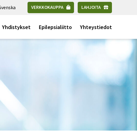
Svenska
VERKKOKAUPPA
LAHJOITA
Yhdistykset
Epilepsialiitto
Yhteystiedot