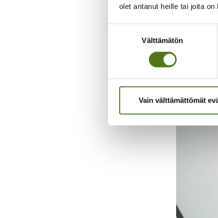
olet antanut heille tai joita o
Koska leikk
toispuoline
Suostumuksen
Välttämätön
valinta
– Näitä heik
Vain välttämättömät ev