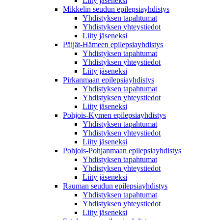
Liity jäseneksi
Mikkelin seudun epilepsiayhdistys
Yhdistyksen tapahtumat
Yhdistyksen yhteystiedot
Liity jäseneksi
Päijät-Hämeen epilepsiayhdistys
Yhdistyksen tapahtumat
Yhdistyksen yhteystiedot
Liity jäseneksi
Pirkanmaan epilepsiayhdistys
Yhdistyksen tapahtumat
Yhdistyksen yhteystiedot
Liity jäseneksi
Pohjois-Kymen epilepsiayhdistys
Yhdistyksen tapahtumat
Yhdistyksen yhteystiedot
Liity jäseneksi
Pohjois-Pohjanmaan epilepsiayhdistys
Yhdistyksen tapahtumat
Yhdistyksen yhteystiedot
Liity jäseneksi
Rauman seudun epilepsiayhdistys
Yhdistyksen tapahtumat
Yhdistyksen yhteystiedot
Liity jäseneksi