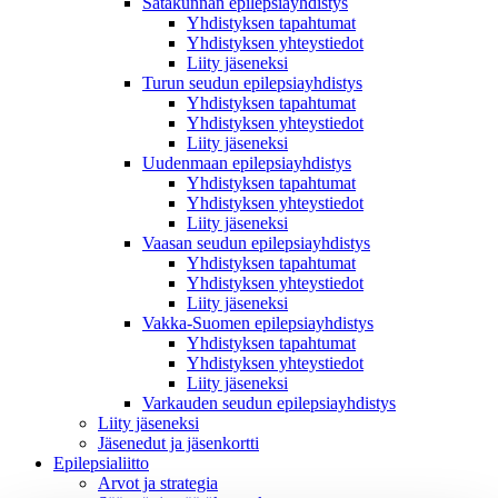
Satakunnan epilepsiayhdistys
Yhdistyksen tapahtumat
Yhdistyksen yhteystiedot
Liity jäseneksi
Turun seudun epilepsiayhdistys
Yhdistyksen tapahtumat
Yhdistyksen yhteystiedot
Liity jäseneksi
Uudenmaan epilepsiayhdistys
Yhdistyksen tapahtumat
Yhdistyksen yhteystiedot
Liity jäseneksi
Vaasan seudun epilepsiayhdistys
Yhdistyksen tapahtumat
Yhdistyksen yhteystiedot
Liity jäseneksi
Vakka-Suomen epilepsiayhdistys
Yhdistyksen tapahtumat
Yhdistyksen yhteystiedot
Liity jäseneksi
Varkauden seudun epilepsiayhdistys
Liity jäseneksi
Jäsenedut ja jäsenkortti
Epilepsialiitto
Arvot ja strategia