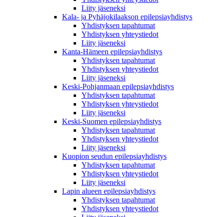
Liity jäseneksi
Kala- ja Pyhäjokilaakson epilepsiayhdistys
Yhdistyksen tapahtumat
Yhdistyksen yhteystiedot
Liity jäseneksi
Kanta-Hämeen epilepsiayhdistys
Yhdistyksen tapahtumat
Yhdistyksen yhteystiedot
Liity jäseneksi
Keski-Pohjanmaan epilepsiayhdistys
Yhdistyksen tapahtumat
Yhdistyksen yhteystiedot
Liity jäseneksi
Keski-Suomen epilepsiayhdistys
Yhdistyksen tapahtumat
Yhdistyksen yhteystiedot
Liity jäseneksi
Kuopion seudun epilepsiayhdistys
Yhdistyksen tapahtumat
Yhdistyksen yhteystiedot
Liity jäseneksi
Lapin alueen epilepsiayhdistys
Yhdistyksen tapahtumat
Yhdistyksen yhteystiedot