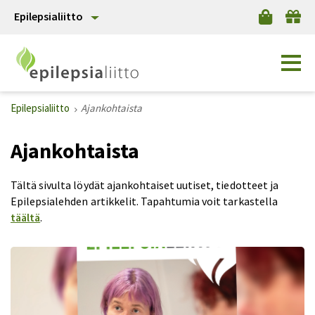
Epilepsialiitto
Epilepsialiitto
Ajankohtaista
Ajankohtaista
Tältä sivulta löydät ajankohtaiset uutiset, tiedotteet ja
Epilepsialehden artikkelit. Tapahtumia voit tarkastella
täältä
.