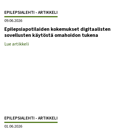
EPILEPSIALEHTI - ARTIKKELI
09.06.2026
Epilepsiapotilaiden kokemukset digitaalisten
sovellusten käytöstä omahoidon tukena
Lue artikkeli
EPILEPSIALEHTI - ARTIKKELI
01.06.2026