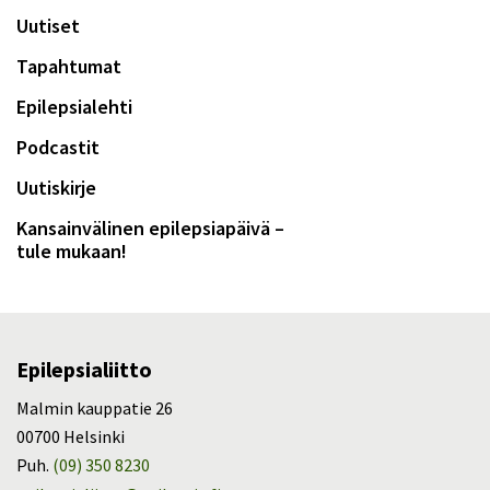
Uutiset
Tapahtumat
Epilepsialehti
Podcastit
Uutiskirje
Kansainvälinen epilepsiapäivä –
tule mukaan!
Epilepsialiitto
Malmin kauppatie 26
00700 Helsinki
Puh.
(09) 350 8230