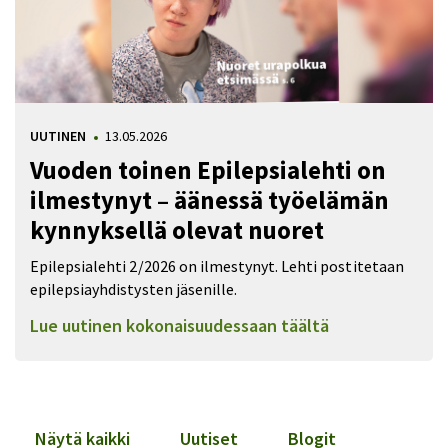
UUTINEN
13.05.2026
Vuoden toinen Epilepsialehti on
ilmestynyt – äänessä työelämän
kynnyksellä olevat nuoret
Epilepsialehti 2/2026 on ilmestynyt. Lehti postitetaan
epilepsiayhdistysten jäsenille.
Lue uutinen kokonaisuudessaan täältä
Näytä kaikki
Uutiset
Blogit