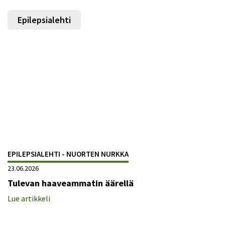
Epilepsialehti
EPILEPSIALEHTI - NUORTEN NURKKA
23.06.2026
Tulevan haaveammatin äärellä
Lue artikkeli