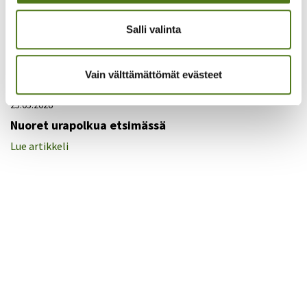
Salli valinta
Vain välttämättömät evästeet
EPILEPSIALEHTI - ARTIKKELI
25.05.2026
Nuoret urapolkua etsimässä
Lue artikkeli