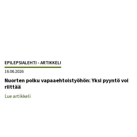
EPILEPSIALEHTI - ARTIKKELI
16.06.2026
Nuorten polku vapaaehtoistyöhön: Yksi pyyntö voi
riittää
Lue artikkeli