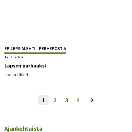
EPILEPSIALEHTI - PERHEPOSTIA
17.03.2026
Lapsen parhaaksi
Lue artikkeli
1
2
3
4
Ajankohtaista