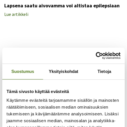
Lapsena saatu aivovamma voi altistaa epilepsiaan
Lue artikkeli
Suostumus
Yksityiskohdat
Tietoja
EPILEPSIALEHTI - TARINA
Tämä sivusto käyttää evästeitä
27.05.2026
Käytämme evästeitä tarjoamamme sisällön ja mainosten
Oma suunta löytyy ajan kanssa
räätälöimiseen, sosiaalisen median ominaisuuksien
Lue artikkeli
tukemiseen ja kävijämäärämme analysoimiseen. Lisäksi
jaamme sosiaalisen median, mainosalan ja analytiikka-