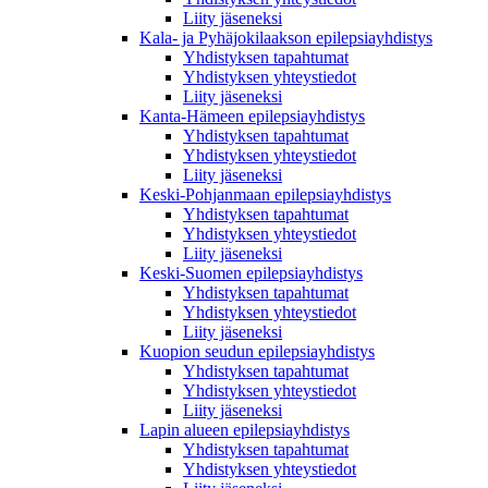
Liity jäseneksi
Kala- ja Pyhäjokilaakson epilepsiayhdistys
Yhdistyksen tapahtumat
Yhdistyksen yhteystiedot
Liity jäseneksi
Kanta-Hämeen epilepsiayhdistys
Yhdistyksen tapahtumat
Yhdistyksen yhteystiedot
Liity jäseneksi
Keski-Pohjanmaan epilepsiayhdistys
Yhdistyksen tapahtumat
Yhdistyksen yhteystiedot
Liity jäseneksi
Keski-Suomen epilepsiayhdistys
Yhdistyksen tapahtumat
Yhdistyksen yhteystiedot
Liity jäseneksi
Kuopion seudun epilepsiayhdistys
Yhdistyksen tapahtumat
Yhdistyksen yhteystiedot
Liity jäseneksi
Lapin alueen epilepsiayhdistys
Yhdistyksen tapahtumat
Yhdistyksen yhteystiedot