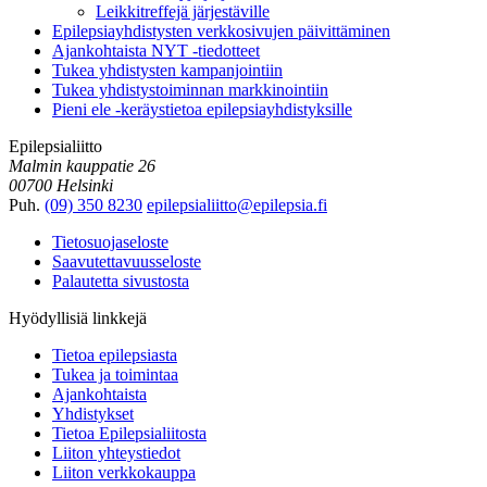
Leikkitreffejä järjestäville
Epilepsiayhdistysten verkkosivujen päivittäminen
Ajankohtaista NYT -tiedotteet
Tukea yhdistysten kampanjointiin
Tukea yhdistystoiminnan markkinointiin
Pieni ele -keräystietoa epilepsiayhdistyksille
Epilepsialiitto
Malmin kauppatie 26
00700 Helsinki
Puh.
(09) 350 8230
epilepsialiitto@epilepsia.fi
Tietosuojaseloste
Saavutettavuusseloste
Palautetta sivustosta
Hyödyllisiä linkkejä
Tietoa epilepsiasta
Tukea ja toimintaa
Ajankohtaista
Yhdistykset
Tietoa Epilepsialiitosta
Liiton yhteystiedot
Liiton verkkokauppa