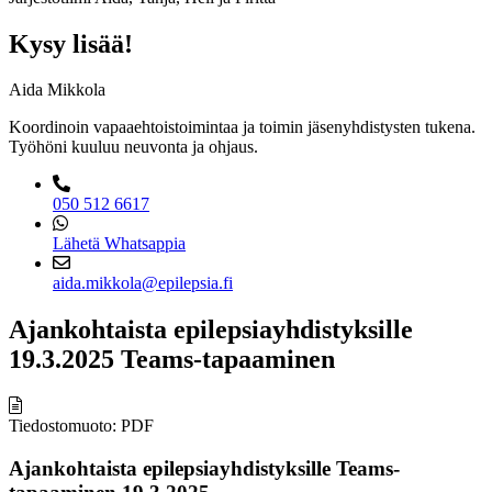
Kysy lisää!
Aida Mikkola
Koordinoin vapaaehtoistoimintaa ja toimin jäsenyhdistysten tukena.
Työhöni kuuluu neuvonta ja ohjaus.
050 512 6617
Lähetä Whatsappia
aida.mikkola@epilepsia.fi
Ajankohtaista epilepsiayhdistyksille
19.3.2025 Teams-tapaaminen
Tiedostomuoto: PDF
Ajankohtaista epilepsiayhdistyksille Teams-