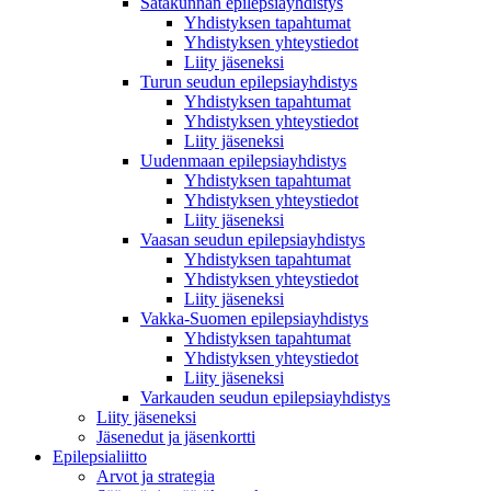
Satakunnan epilepsiayhdistys
Yhdistyksen tapahtumat
Yhdistyksen yhteystiedot
Liity jäseneksi
Turun seudun epilepsiayhdistys
Yhdistyksen tapahtumat
Yhdistyksen yhteystiedot
Liity jäseneksi
Uudenmaan epilepsiayhdistys
Yhdistyksen tapahtumat
Yhdistyksen yhteystiedot
Liity jäseneksi
Vaasan seudun epilepsiayhdistys
Yhdistyksen tapahtumat
Yhdistyksen yhteystiedot
Liity jäseneksi
Vakka-Suomen epilepsiayhdistys
Yhdistyksen tapahtumat
Yhdistyksen yhteystiedot
Liity jäseneksi
Varkauden seudun epilepsiayhdistys
Liity jäseneksi
Jäsenedut ja jäsenkortti
Epilepsialiitto
Arvot ja strategia