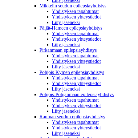
Liity jäseneksi
Mikkelin seudun epilepsiayhdistys
Yhdistyksen tapahtumat
Yhdistyksen yhteystiedot
Liity jäseneksi
Päijät-Hämeen epilepsiayhdistys
Yhdistyksen tapahtumat
Yhdistyksen yhteystiedot
Liity jäseneksi
Pirkanmaan epilepsiayhdistys
Yhdistyksen tapahtumat
Yhdistyksen yhteystiedot
Liity jäseneksi
Pohjois-Kymen epilepsiayhdistys
Yhdistyksen tapahtumat
Yhdistyksen yhteystiedot
Liity jäseneksi
Pohjois-Pohjanmaan epilepsiayhdistys
Yhdistyksen tapahtumat
Yhdistyksen yhteystiedot
Liity jäseneksi
Rauman seudun epilepsiayhdistys
Yhdistyksen tapahtumat
Yhdistyksen yhteystiedot
Liity jäseneksi