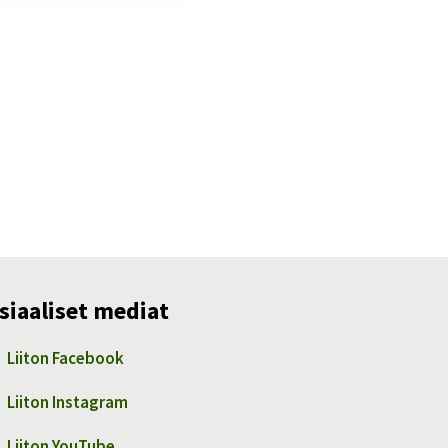
siaaliset mediat
Liiton Facebook
Liiton Instagram
Liiton YouTube