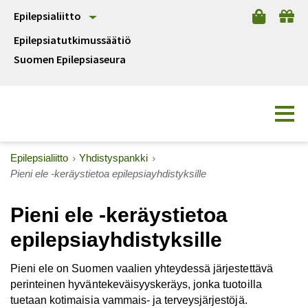
Epilepsialiitto
Epilepsiatutkimussäätiö
Suomen Epilepsiaseura
Epilepsialiitto
Yhdistyspankki
Pieni ele -keräystietoa epilepsiayhdistyksille
Pieni ele -keräystietoa
epilepsiayhdistyksille
Pieni ele on Suomen vaalien yhteydessä järjestettävä
perinteinen hyväntekeväisyyskeräys, jonka tuotoilla
tuetaan kotimaisia vammais- ja terveysjärjestöjä.