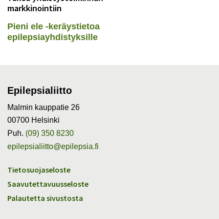
markkinointiin
Pieni ele -keräystietoa
epilepsiayhdistyksille
Epilepsialiitto
Malmin kauppatie 26
00700 Helsinki
Puh.
(09) 350 8230
epilepsialiitto@epilepsia.fi
Tietosuojaseloste
Saavutettavuusseloste
Palautetta sivustosta