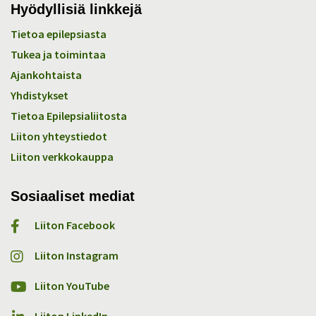
Hyödyllisiä linkkejä
Tietoa epilepsiasta
Tukea ja toimintaa
Ajankohtaista
Yhdistykset
Tietoa Epilepsialiitosta
Liiton yhteystiedot
Liiton verkkokauppa
Sosiaaliset mediat
Liiton Facebook
Liiton Instagram
Liiton YouTube
Liiton LinkedIn